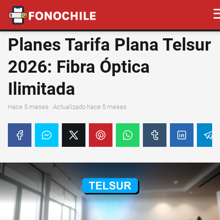
Planes Tarifa Plana Telsur
2026: Fibra Óptica
Ilimitada
hace 5 meses
· Actualizado hace 5 meses