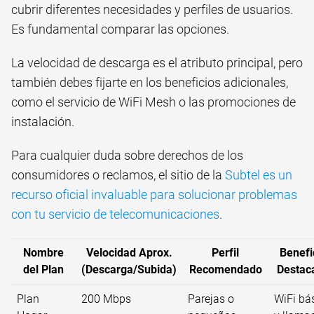
cubrir diferentes necesidades y perfiles de usuarios.
Es fundamental comparar las opciones.
La velocidad de descarga es el atributo principal, pero
también debes fijarte en los beneficios adicionales,
como el servicio de WiFi Mesh o las promociones de
instalación.
Para cualquier duda sobre derechos de los
consumidores o reclamos, el sitio de la
Subtel es un
recurso oficial invaluable para solucionar problemas
con tu servicio de telecomunicaciones
.
Nombre
Velocidad Aprox.
Perfil
Benefi
del Plan
(Descarga/Subida)
Recomendado
Destac
Plan
200 Mbps
Parejas o
WiFi bá