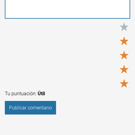
★
★
★
★
★
Tu puntuación:
Útil