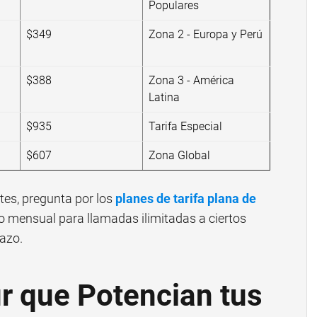
Populares
$349
Zona 2 - Europa y Perú
$388
Zona 3 - América
Latina
$935
Tarifa Especial
)
$607
Zona Global
es, pregunta por los
planes de tarifa plana de
jo mensual para llamadas ilimitadas a ciertos
lazo.
ur que Potencian tus