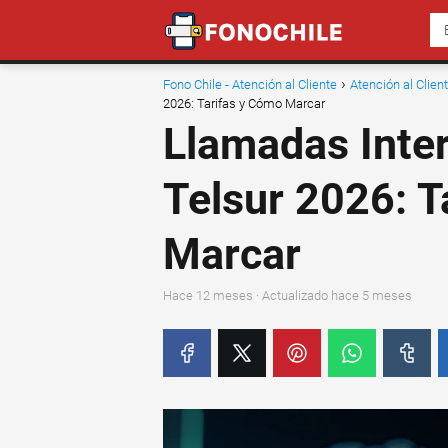
Fono Chile - Atención al Cliente
Atención al Clie
2026: Tarifas y Cómo Marcar
Llamadas Inte
Telsur 2026: T
Marcar
hace 12 meses
· Actualizado hace 5 meses