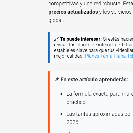
competitivas y una red robusta. Esta
precios actualizados
y los servicio
global.
🔗
Te puede interesar:
Si estás hacie
revisar los planes de internet de Telsu
estable es clave para que tus videoll
mejor calidad.
Planes Tarifa Plana Tel
📌 En este artículo aprenderás:
La fórmula exacta para marc
práctico.
Las tarifas aproximadas por
2026.