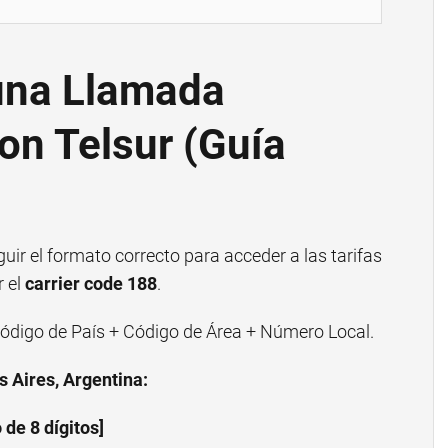
una Llamada
con Telsur (Guía
guir el formato correcto para acceder a las tarifas
r el
carrier code 188
.
ódigo de País + Código de Área + Número Local.
 Aires, Argentina:
de 8 dígitos]