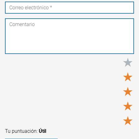
★
★
★
★
★
Tu puntuación:
Útil