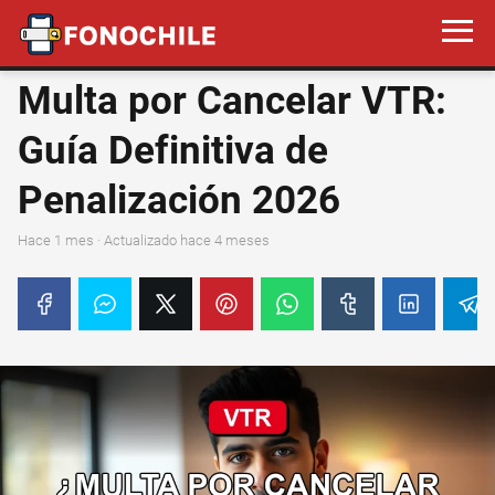
Multa por Cancelar VTR:
Guía Definitiva de
Penalización 2026
hace 1 mes
· Actualizado hace 4 meses