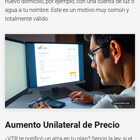
nuevo domicilio, por ejemplo, con una cuenta de luz o
agua a tu nombre. Este es un motivo muy común y
totalmente válido.
Aumento Unilateral de Precio
¿VTR te notificó un alza en tu plan? Según la ley, si el