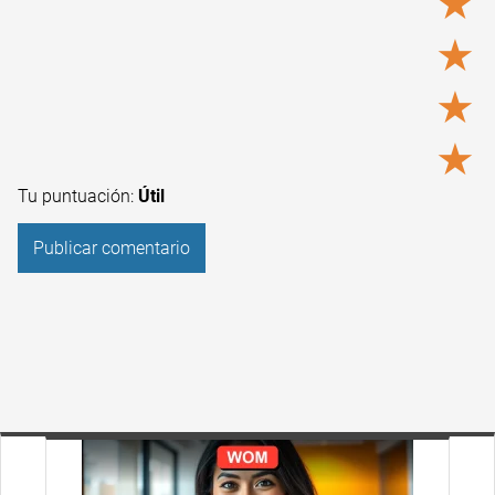
★
★
★
★
Tu puntuación:
Útil