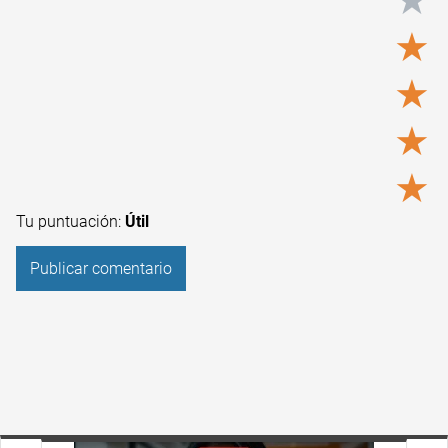
★
★
★
★
★
Tu puntuación:
Útil