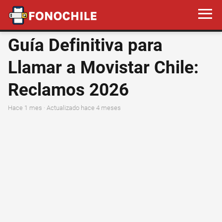
Guía Definitiva para
Llamar a Movistar Chile:
Reclamos 2026
hace 1 mes
· Actualizado hace 4 meses