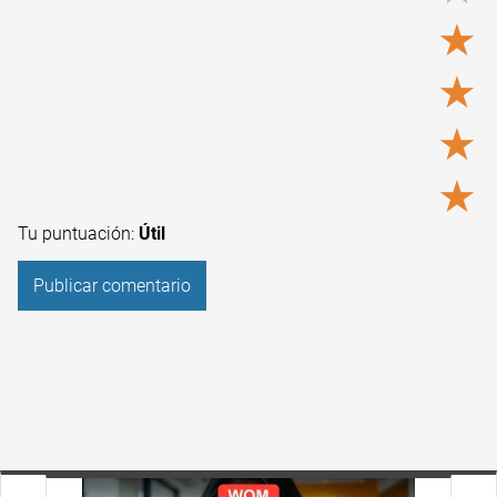
★
★
★
★
Tu puntuación:
Útil