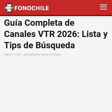
Guía Completa de
Canales VTR 2026: Lista y
Tips de Búsqueda
hace 1 mes
· Actualizado hace 4 meses