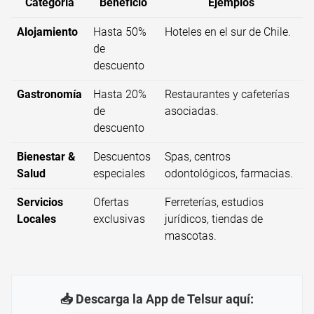
Categoría
Beneficio
Ejemplos
Alojamiento
Hasta 50%
Hoteles en el sur de Chile.
de
descuento
Gastronomía
Hasta 20%
Restaurantes y cafeterías
de
asociadas.
descuento
Bienestar &
Descuentos
Spas, centros
Salud
especiales
odontológicos, farmacias.
Servicios
Ofertas
Ferreterías, estudios
Locales
exclusivas
jurídicos, tiendas de
mascotas.
📥 Descarga la App de Telsur aquí: