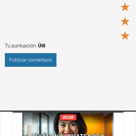
★
★
★
Tu puntuación:
Útil