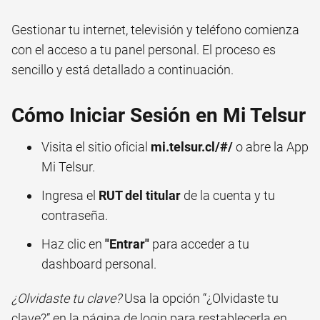
Gestionar tu internet, televisión y teléfono comienza
con el acceso a tu panel personal. El proceso es
sencillo y está detallado a continuación.
Cómo Iniciar Sesión en Mi Telsur
Visita el sitio oficial
mi.telsur.cl/#/
o abre la App
Mi Telsur.
Ingresa el
RUT del titular
de la cuenta y tu
contraseña.
Haz clic en
"Entrar"
para acceder a tu
dashboard personal.
¿Olvidaste tu clave?
Usa la opción “¿Olvidaste tu
clave?” en la página de login para restablecerla en