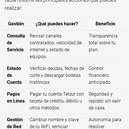
realizar:
Gestión
¿Qué puedes hacer?
Beneficio
Consulta
Revisar canales
Transparencia
de
contratados, velocidad de
total sobre tu
Servicio
internet y estado de
plan.
equipos.
Estado
Verificar deudas, fechas de
Control
de
corte y descargar boletas
financiero
Cuenta
históricas.
anticipado.
Pagos
Pagar tu cuenta Telsur con
Seguridad y
en Línea
tarjeta de crédito, débito u
rapidez sin salir
otros métodos.
de casa.
Gestión
Cambiar nombre y clave
Autonomía para
de Red
de tu WiFi, reiniciar
resolver