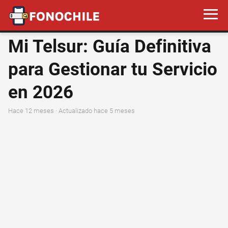
Mi Telsur: Guía Definitiva
para Gestionar tu Servicio
en 2026
hace 12 meses
· Actualizado hace 5 meses