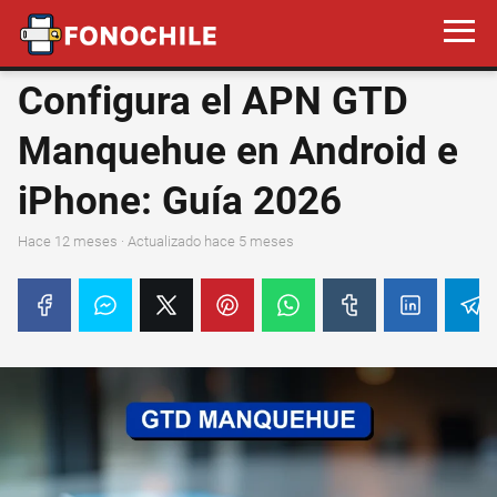
Configura el APN GTD
Manquehue en Android e
iPhone: Guía 2026
hace 12 meses
· Actualizado hace 5 meses