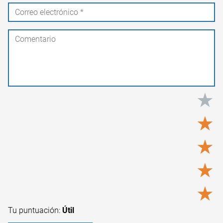
★
★
★
★
★
Tu puntuación:
Útil