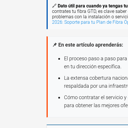
🔗
Dato útil para cuando ya tengas tu
contrates tu fibra GTD, es clave saber
problemas con la instalación o servi
2026: Soporte para tu Plan de Fibra Ó
📌 En este artículo aprenderás:
El proceso paso a paso para v
en tu dirección específica.
La extensa cobertura naciona
respaldada por una infraestr
Cómo contratar el servicio y
para obtener las mejores ofe