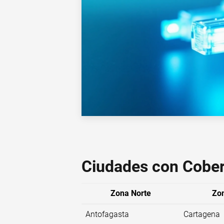
Ciudades con Cobe
Zona Norte
Zon
Antofagasta
Cartagena