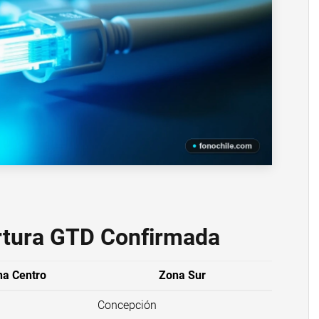
rtura GTD Confirmada
a Centro
Zona Sur
Concepción