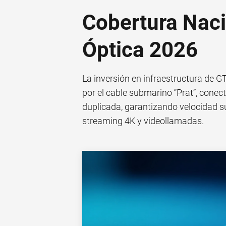
Cobertura Naci
Óptica 2026
La inversión en infraestructura de G
por el cable submarino “Prat”, cone
duplicada, garantizando velocidad su
streaming 4K y videollamadas.