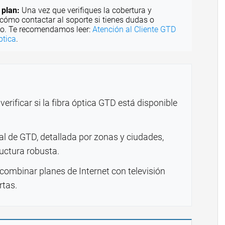
 plan:
Una vez que verifiques la cobertura y
 cómo contactar al soporte si tienes dudas o
cio. Te recomendamos leer:
Atención al Cliente GTD
ptica
.
erificar si la fibra óptica GTD está disponible
l de GTD, detallada por zonas y ciudades,
uctura robusta.
 combinar planes de Internet con televisión
rtas.