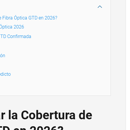
de Fibra Óptica GTD en 2026?
 Óptica 2026
GTD Confirmada
ión
dicto
r la Cobertura de