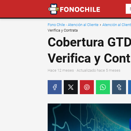
Fono Chile - Atención al Cliente
Atención al Clie
Verifica y Contrata
Cobertura GTD
Verifica y Cont
hace 12 meses
· Actualizado hace 5 meses