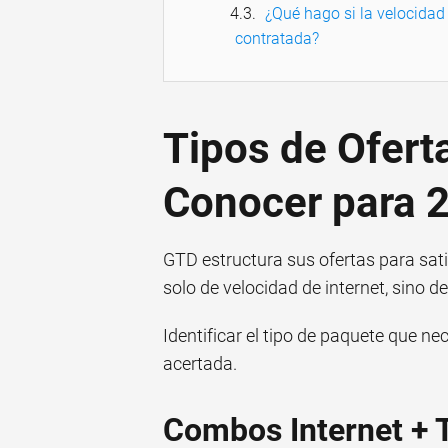
¿Qué hago si la velocidad 
contratada?
Tipos de Ofer
Conocer para 
GTD estructura sus ofertas para satis
solo de velocidad de internet, sino d
Identificar el tipo de paquete que ne
acertada.
Combos Internet + T