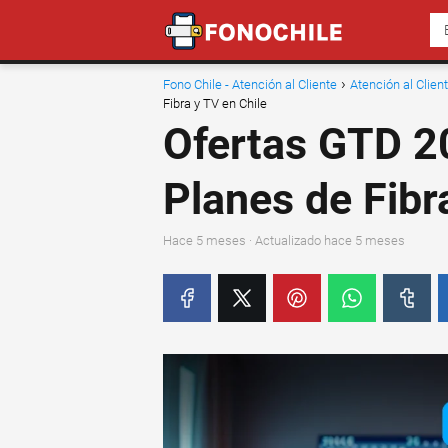
Fono Chile - Atención al Cliente
Atención al Clie
Fibra y TV en Chile
Ofertas GTD 2
Planes de Fibr
hace 5 meses
· Actualizado hace 5 meses