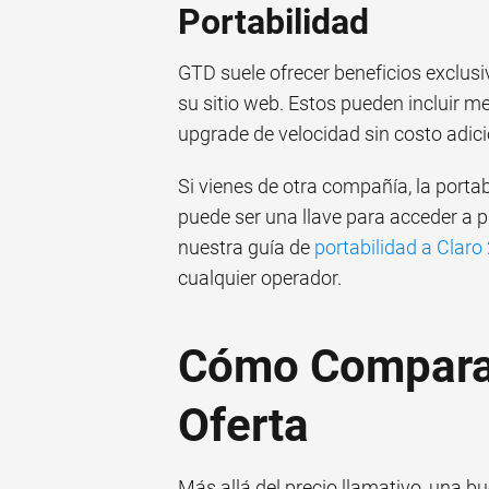
Portabilidad
GTD suele ofrecer beneficios exclusi
su sitio web. Estos pueden incluir m
upgrade de velocidad sin costo adici
Si vienes de otra compañía, la porta
puede ser una llave para acceder a 
nuestra guía de
portabilidad a Claro
cualquier operador.
Cómo Comparar 
Oferta
Más allá del precio llamativo, una bu