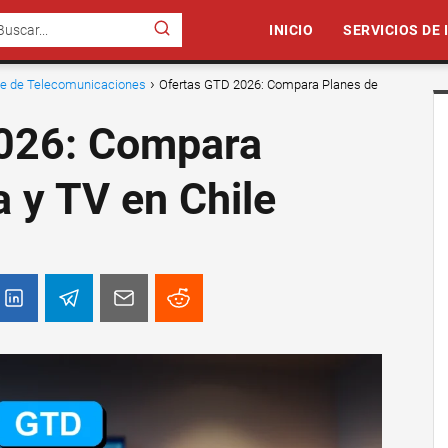
INICIO
SERVICIOS DE
nte de Telecomunicaciones
Ofertas GTD 2026: Compara Planes de
026: Compara
a y TV en Chile