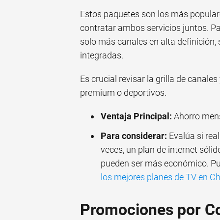
Estos paquetes son los más populare
contratar ambos servicios juntos. P
solo más canales en alta definición
integradas.
Es crucial revisar la grilla de canal
premium o deportivos.
Ventaja Principal:
Ahorro mensu
Para considerar:
Evalúa si rea
veces, un plan de internet sóli
pueden ser más económico. Pu
los mejores planes de TV en Ch
Promociones por Co