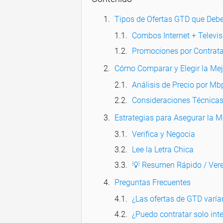
Tipos de Ofertas GTD que Deb
Combos Internet + Televis
Promociones por Contrata
Cómo Comparar y Elegir la Mej
Análisis de Precio por Mb
Consideraciones Técnicas
Estrategias para Asegurar la 
Verifica y Negocia
Lee la Letra Chica
💡 Resumen Rápido / Vere
Preguntas Frecuentes
¿Las ofertas de GTD varía
¿Puedo contratar solo int