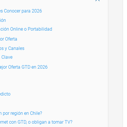
es Conocer para 2026
ión
ción Online o Portabilidad
or Oferta
ps y Canales
 Clave
Mejor Oferta GTD en 2026
dicto
n por región en Chile?
ernet con GTD, o obligan a tomar TV?