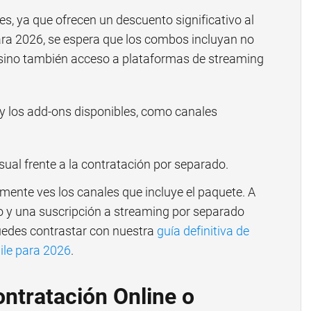
s, ya que ofrecen un descuento significativo al
ara 2026, se espera que los combos incluyan no
, sino también acceso a plataformas de streaming
es y los add-ons disponibles, como canales
al frente a la contratación por separado.
lmente ves los canales que incluye el paquete. A
do y una suscripción a streaming por separado
edes contrastar con nuestra
guía definitiva de
ile para 2026
.
ntratación Online o