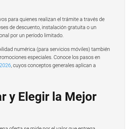
vos para quienes realizan el trámite a través de
eses de descuento, instalación gratuita o un
onal por un período limitado.
bilidad numérica (para servicios móviles) también
promociones especiales. Conoce los pasos en
 2026
, cuyos conceptos generales aplican a
y Elegir la Mejor
ena oferta se mide por el valor que entrega.