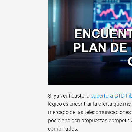
Si ya verificaste la
cobertura GTD Fib
lógico es encontrar la oferta que me
mercado de las telecomunicaciones e
posiciona con propuestas competitivas
combinados.