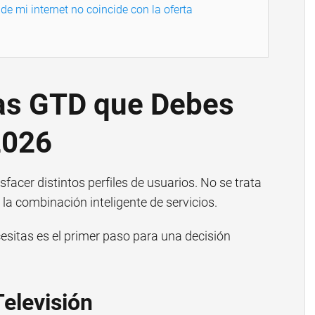
de mi internet no coincide con la oferta
tas GTD que Debes
2026
facer distintos perfiles de usuarios. No se trata
e la combinación inteligente de servicios.
cesitas es el primer paso para una decisión
elevisión