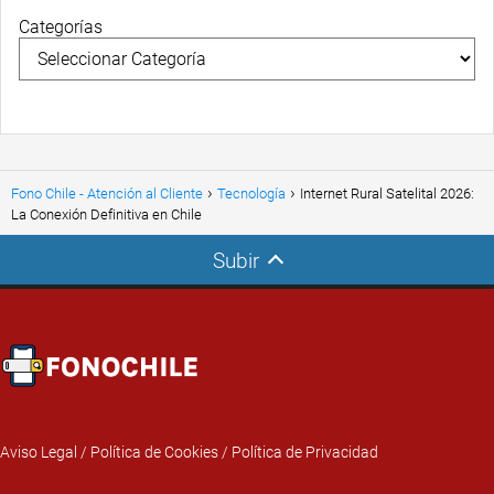
Categorías
Fono Chile - Atención al Cliente
Tecnología
Internet Rural Satelital 2026:
La Conexión Definitiva en Chile
Subir
Aviso Legal
/
Política de Cookies
/
Política de Privacidad