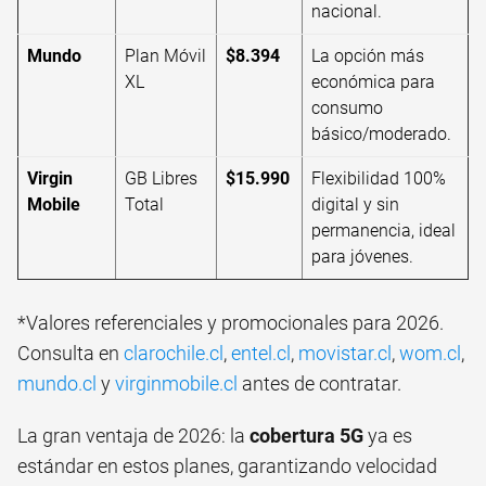
nacional.
Mundo
Plan Móvil
$8.394
La opción más
XL
económica para
consumo
básico/moderado.
Virgin
GB Libres
$15.990
Flexibilidad 100%
Mobile
Total
digital y sin
permanencia, ideal
para jóvenes.
*Valores referenciales y promocionales para 2026.
Consulta en
clarochile.cl
,
entel.cl
,
movistar.cl
,
wom.cl
,
mundo.cl
y
virginmobile.cl
antes de contratar.
La gran ventaja de 2026: la
cobertura 5G
ya es
estándar en estos planes, garantizando velocidad