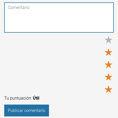
★
★
★
★
★
Tu puntuación:
Útil