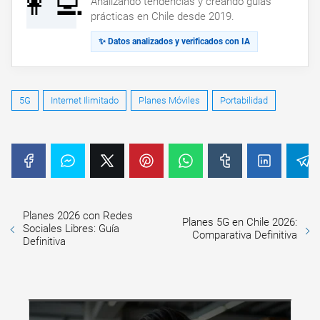
👩‍💻
Analizando tendencias y creando guías
prácticas en Chile desde 2019.
✨ Datos analizados y verificados con IA
5G
Internet Ilimitado
Planes Móviles
Portabilidad
Planes 2026 con Redes
Planes 5G en Chile 2026:
Sociales Libres: Guía
Comparativa Definitiva
Definitiva