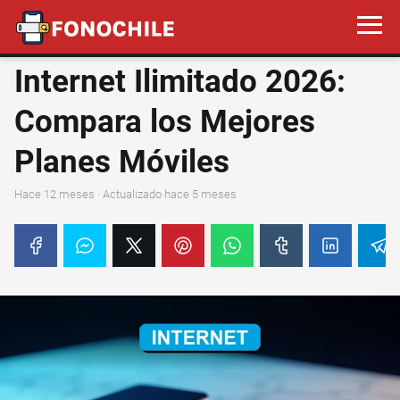
Internet Ilimitado 2026:
Compara los Mejores
Planes Móviles
hace 12 meses
· Actualizado hace 5 meses