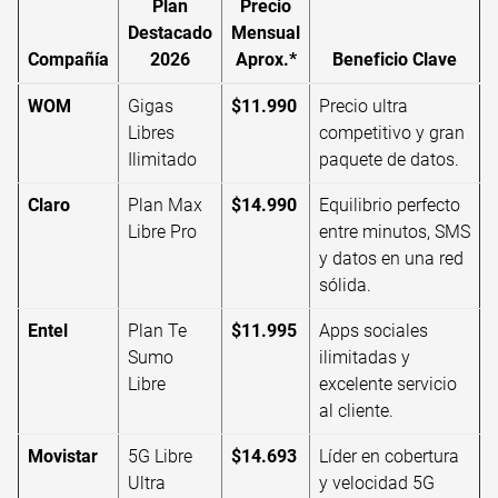
Plan
Precio
Destacado
Mensual
Compañía
2026
Aprox.*
Beneficio Clave
WOM
Gigas
$11.990
Precio ultra
Libres
competitivo y gran
Ilimitado
paquete de datos.
Claro
Plan Max
$14.990
Equilibrio perfecto
Libre Pro
entre minutos, SMS
y datos en una red
sólida.
Entel
Plan Te
$11.995
Apps sociales
Sumo
ilimitadas y
Libre
excelente servicio
al cliente.
Movistar
5G Libre
$14.693
Líder en cobertura
Ultra
y velocidad 5G