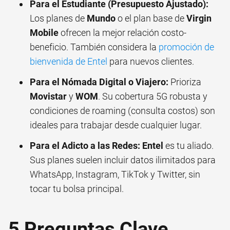
Para el Estudiante (Presupuesto Ajustado):
Los planes de
Mundo
o el plan base de
Virgin
Mobile
ofrecen la mejor relación costo-
beneficio. También considera la
promoción de
bienvenida de Entel
para nuevos clientes.
Para el Nómada Digital o Viajero:
Prioriza
Movistar
y
WOM
. Su cobertura 5G robusta y
condiciones de roaming (consulta costos) son
ideales para trabajar desde cualquier lugar.
Para el Adicto a las Redes:
Entel
es tu aliado.
Sus planes suelen incluir datos ilimitados para
WhatsApp, Instagram, TikTok y Twitter, sin
tocar tu bolsa principal.
5 Preguntas Clave