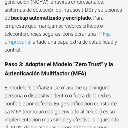
generación (NGFW), antivirus empresariales,
sistemas de detección de intrusos (IDS) y soluciones
de
backup automatizado y encriptado
. Para
empresas que manejan servidores críticos o
teleconferencias seguras, considerar una
IP Fija
Empresarial
añade una capa extra de estabilidad y
control.
Paso 3: Adoptar el Modelo "Zero Trust" y la
Autenticación Multifactor (MFA)
El modelo "Confianza Cero" asume que ninguna
persona o dispositivo dentro o fuera de la red es
confiable por defecto. Exige verificación constante.
La MFA (como un código enviado al celular) es su
implementación más simple y efectiva, bloqueando
el 99.9% de los ataques automatizados, según