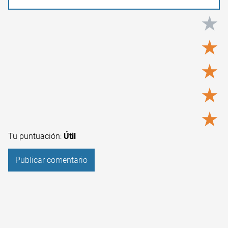
★
★
★
★
★
Tu puntuación:
Útil