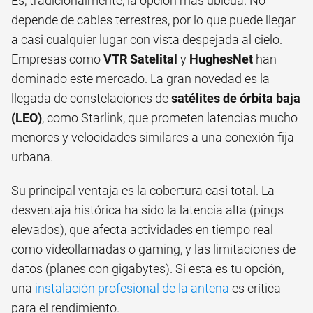
Es, tradicionalmente, la opción más ubicua. No
depende de cables terrestres, por lo que puede llegar
a casi cualquier lugar con vista despejada al cielo.
Empresas como
VTR Satelital
y
HughesNet
han
dominado este mercado. La gran novedad es la
llegada de constelaciones de
satélites de órbita baja
(LEO)
, como Starlink, que prometen latencias mucho
menores y velocidades similares a una conexión fija
urbana.
Su principal ventaja es la cobertura casi total. La
desventaja histórica ha sido la latencia alta (pings
elevados), que afecta actividades en tiempo real
como videollamadas o gaming, y las limitaciones de
datos (planes con gigabytes). Si esta es tu opción,
una
instalación profesional de la antena
es crítica
para el rendimiento.