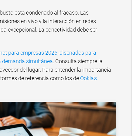
obusto está condenado al fracaso. Las
misiones en vivo y la interacción en redes
a excepcional. La conectividad debe ser
rnet para empresas 2026, diseñados para
lta demanda simultánea
. Consulta siempre la
oveedor del lugar. Para entender la importancia
informes de referencia como los de
Ookla's