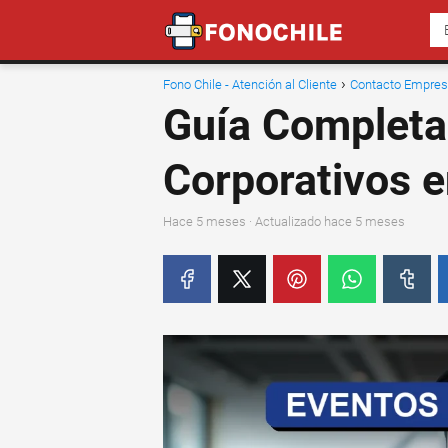
Fono Chile - Atención al Cliente
Contacto Empre
Guía Completa
Corporativos e
hace 5 meses
· Actualizado hace 5 meses