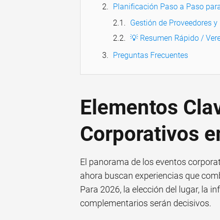
Planificación Paso a Paso par
Gestión de Proveedores 
💡 Resumen Rápido / Vere
Preguntas Frecuentes
Elementos Clav
Corporativos e
El panorama de los eventos corpora
ahora buscan experiencias que combi
Para 2026, la elección del lugar, la i
complementarios serán decisivos.