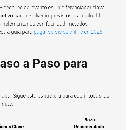
 y después del evento es un diferenciador clave.
ctivo para resolver imprevistos es invaluable.
complementarios con facilidad, métodos
stra guía para
pagar servicios online en 2026
Paso a Paso para
iada. Sigue esta estructura para cubrir todas las
inuto.
Plazo
iones Clave
Recomendado