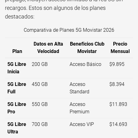
recargos. Estos son algunos de los planes
destacados:
Comparativa de Planes 5G Movistar 2026
Datos en Alta
Beneficios Club
Precio
Plan
Velocidad
Movistar
Mensual
5G Libre
200 GB
Acceso Básico
$9.895
Inicia
5G Libre
450 GB
Acceso
$8.394
Full
Standard
5G Libre
550 GB
Acceso
$11.893
Pro
Premium
5G Libre
700 GB
Acceso VIP
$14.693
Ultra