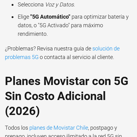
Selecciona
Voz y Datos
.
Elige
"5G Automático"
para optimizar batería y
datos, o "5G Activado" para máximo
rendimiento.
¿Problemas? Revisa nuestra guía de
solución de
problemas 5G
o contacta al servicio al cliente.
Planes Movistar con 5G
Sin Costo Adicional
(2026)
Todos los
planes de Movistar Chile
, postpago y
prepago, incluyen acceso ilimitado a la red 5G sin