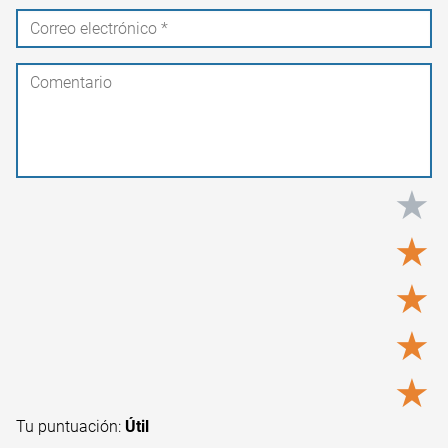
★
★
★
★
★
Tu puntuación:
Útil