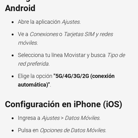
Android
Abre la aplicación
Ajustes
.
Ve a
Conexiones
o
Tarjetas SIM y redes
móviles
.
Selecciona tu línea Movistar y busca
Tipo de
red preferida
.
Elige la opción
"5G/4G/3G/2G (conexión
automática)"
.
Configuración en iPhone (iOS)
Ingresa a
Ajustes
>
Datos Móviles
.
Pulsa en
Opciones de Datos Móviles
.