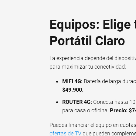
Equipos: Elige
Portátil Claro
La experiencia depende del dispositi
para maximizar tu conectividad:
MIFI 4G:
Batería de larga duraci
$49.900
.
ROUTER 4G:
Conecta hasta 10 d
para casa o oficina.
Precio: $7
Puedes financiar el equipo en cuotas
ofertas de TV
que pueden complement