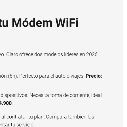
 tu Módem WiFi
vo. Claro ofrece dos modelos líderes en 2026
ón (6h). Perfecto para el auto o viajes.
Precio:
ispositivos. Necesita toma de corriente, ideal
4.900
.
 al contratar tu plan. Compara también las
ar tu servicio.