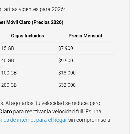
s tarifas vigentes para 2026:
net Móvil Claro (Precios 2026)
Gigas Incluidos
Precio Mensual
15 GB
$7.900
40 GB
$9.900
100 GB
$18.000
200 GB
$32.000
s. Al agotarlos, tu velocidad se reduce, pero
Claro
para reactivar la velocidad full. Es una
nes de internet para el hogar
sin compromiso a