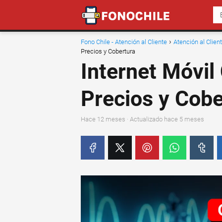
Fono Chile - Atención al Cliente
Atención al Clie
Precios y Cobertura
Internet Móvil
Precios y Cobe
hace 12 meses
· Actualizado hace 5 meses