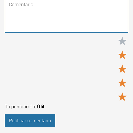
★
★
★
★
★
Tu puntuación:
Útil