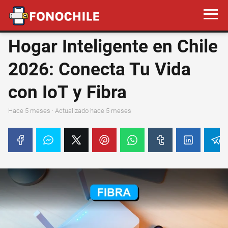
Hogar Inteligente en Chile
2026: Conecta Tu Vida
con IoT y Fibra
hace 5 meses
· Actualizado hace 5 meses