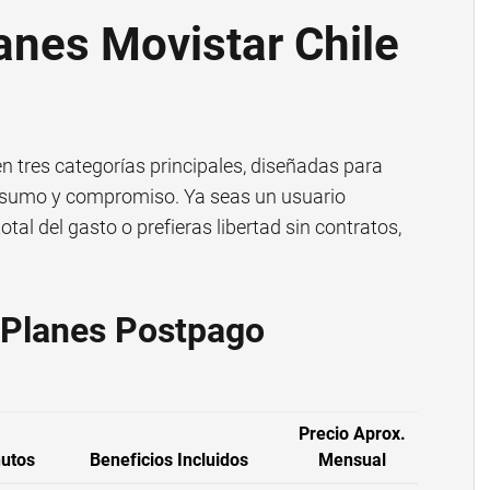
anes Movistar Chile
en tres categorías principales, diseñadas para
onsumo y compromiso. Ya seas un usuario
tal del gasto o prefieras libertad sin contratos,
 Planes Postpago
Precio Aprox.
utos
Beneficios Incluidos
Mensual