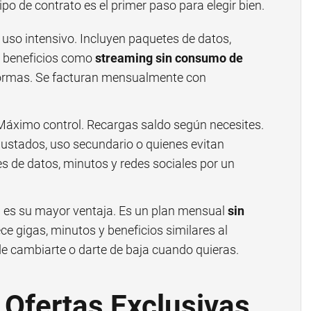
ipo de contrato es el primer paso para elegir bien.
 uso intensivo. Incluyen paquetes de datos,
y beneficios como
streaming sin consumo de
formas. Se facturan mensualmente con
.
áximo control. Recargas saldo según necesites.
ustados, uso secundario o quienes evitan
 de datos, minutos y redes sociales por un
dad es su mayor ventaja. Es un plan mensual
sin
ece gigas, minutos y beneficios similares al
de cambiarte o darte de baja cuando quieras.
Ofertas Exclusivas