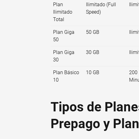
Plan
Ilimitado (Full
Ilim
Ilimitado
Speed)
Total
Plan Giga
50 GB
Ilim
50
Plan Giga
30 GB
Ilim
30
Plan Básico
10 GB
200
10
Min
Tipos de Plane
Prepago y Plan