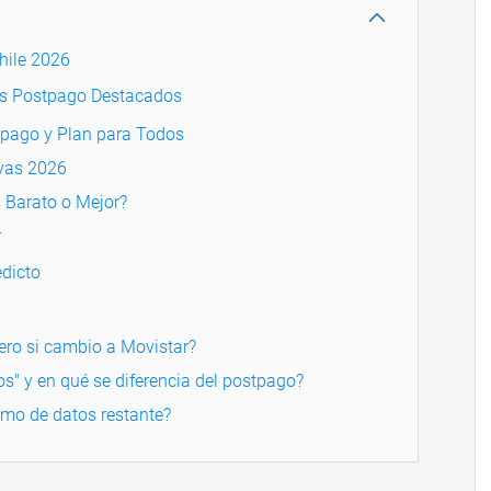
hile 2026
es Postpago Destacados
epago y Plan para Todos
ivas 2026
Barato o Mejor?
r
dicto
ro si cambio a Movistar?
os" y en qué se diferencia del postpago?
mo de datos restante?