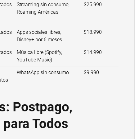
itados
Streaming sin consumo,
$25.990
Roaming Américas
itados
Apps sociales libres,
$18.990
Disney+ por 6 meses
itados
Música libre (Spotify,
$14.990
YouTube Music)
WhatsApp sin consumo
$9.990
utos
s: Postpago,
 para Todos