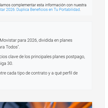
amos complementar esta información con nuestra
ar 2026: Duplica Beneficios en Tu Portabilidad
.
 Movistar para 2026, dividida en planes
ara Todos".
icios clave de los principales planes postpago,
Giga 30.
re cada tipo de contrato y a qué perfil de