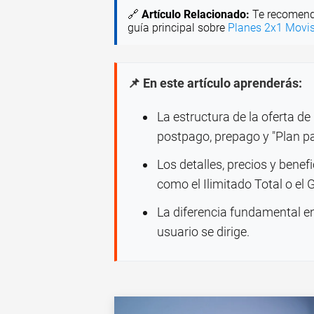
🔗
Artículo Relacionado:
Te recomend
guía principal sobre
Planes 2x1 Movist
📌 En este artículo aprenderás:
La estructura de la oferta de
postpago, prepago y "Plan p
Los detalles, precios y benef
como el Ilimitado Total o el 
La diferencia fundamental ent
usuario se dirige.