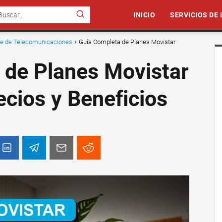
INICIO
SERVICIOS DE
nte de Telecomunicaciones
Guía Completa de Planes Movistar
 de Planes Movistar
ecios y Beneficios