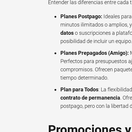
Entender las diferencias entre cada t
Planes Postpago:
Ideales para
minutos ilimitados o amplios, 
datos
o suscripciones a plata
posibilidad de incluir un equipo
Planes Prepagados (Amigo):
M
Perfectos para presupuestos aj
compromisos. Ofrecen paquetes
tiempo determinado.
Plan para Todos
: La flexibili
contrato de permanencia
. Ofr
postpago, pero con la libertad 
Promociones y 