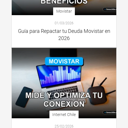
Movistar
01/03/2026
Guía para Repactar tu Deuda Movistar en
2026
Internet Chile
25/02/2026