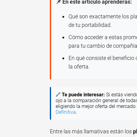
📌 En este artículo aprenderás:
Qué son exactamente los pla
de tu portabilidad.
Cómo acceder a estas promoc
para tu cambio de compañía
En qué consiste el beneficio 
la oferta.
🔗
Te puede interesar:
Si estás viend
ojo a la comparación general de toda
eligiendo la mejor oferta del mercado
Definitiva
.
Entre las más llamativas están los
p