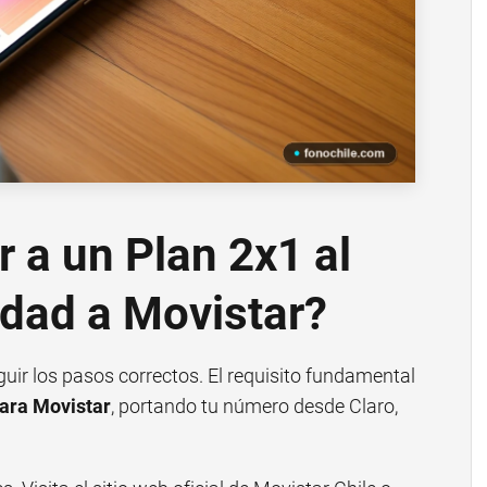
a un Plan 2x1 al
idad a Movistar?
guir los pasos correctos. El requisito fundamental
para Movistar
, portando tu número desde Claro,