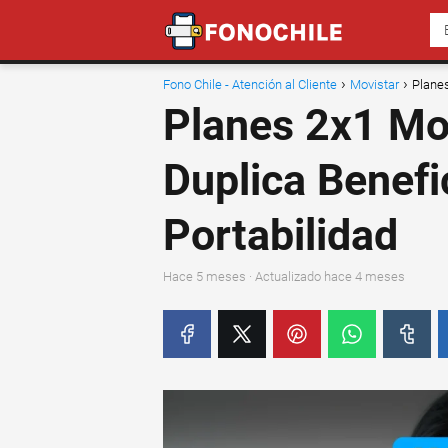
Fono Chile - Atención al Cliente
Movistar
Planes
Planes 2x1 Mo
Duplica Benefi
Portabilidad
hace 5 meses
· Actualizado hace 4 meses