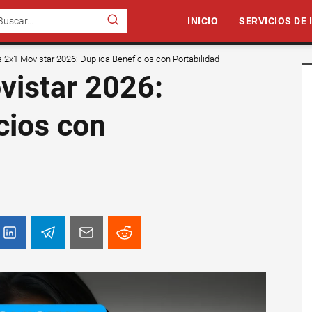
INICIO
SERVICIOS DE
 2x1 Movistar 2026: Duplica Beneficios con Portabilidad
vistar 2026:
cios con