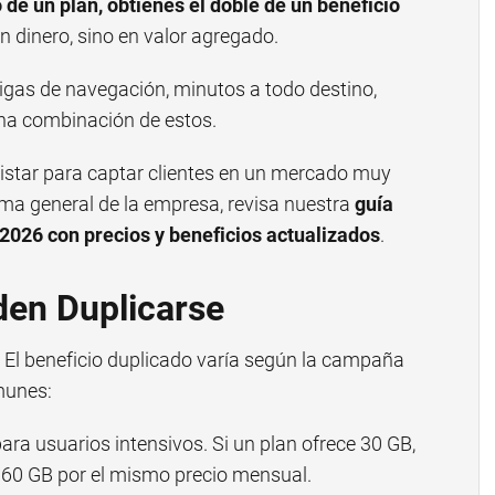
o de un plan, obtienes el doble de un beneficio
 en dinero, sino en valor agregado.
gigas de navegación, minutos a todo destino,
una combinación de estos.
istar para captar clientes en un mercado muy
ma general de la empresa, revisa nuestra
guía
2026 con precios y beneficios actualizados
.
den Duplicarse
. El beneficio duplicado varía según la campaña
munes:
ara usuarios intensivos. Si un plan ofrece 30 GB,
 60 GB por el mismo precio mensual.