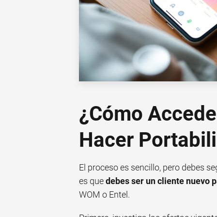
¿Cómo Acceder 
Hacer Portabil
El proceso es sencillo, pero debes se
es que
debes ser un cliente nuevo 
WOM o Entel.