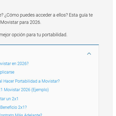
? ¿Cómo puedes acceder a ellos? Esta guía te
e Movistar para 2026.
ejor opción para tu portabilidad.
vistar en 2026?
plicarse
l Hacer Portabilidad a Movistar?
1 Movistar 2026 (Ejemplo)
tar un 2x1
 Beneficio 2x1?
Contrato Más Adelante?