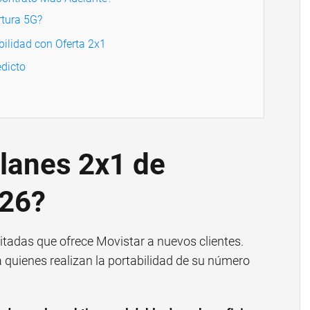
rtura 5G?
bilidad con Oferta 2x1
dicto
lanes 2x1 de
026?
tadas que ofrece Movistar a nuevos clientes.
quienes realizan la portabilidad de su número