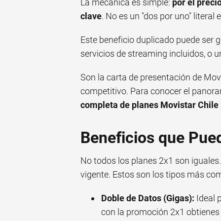
La mecánica es simple:
por el preci
clave
. No es un "dos por uno" literal
Este beneficio duplicado puede ser 
servicios de streaming incluidos, o 
Son la carta de presentación de Mov
competitivo. Para conocer el panora
completa de planes Movistar Chile 
Beneficios que Pue
No todos los planes 2x1 son iguales
vigente. Estos son los tipos más co
Doble de Datos (Gigas):
Ideal p
con la promoción 2x1 obtienes