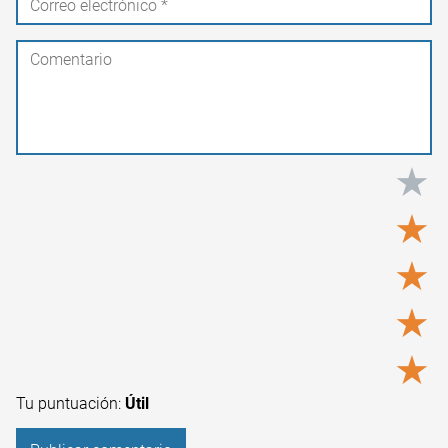
★
★
★
★
★
Tu puntuación:
Útil