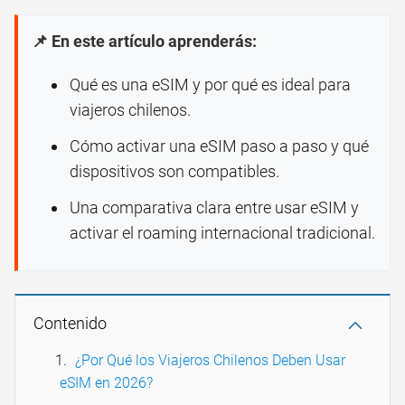
📌 En este artículo aprenderás:
Qué es una eSIM y por qué es ideal para
viajeros chilenos.
Cómo activar una eSIM paso a paso y qué
dispositivos son compatibles.
Una comparativa clara entre usar eSIM y
activar el roaming internacional tradicional.
Contenido
¿Por Qué los Viajeros Chilenos Deben Usar
eSIM en 2026?