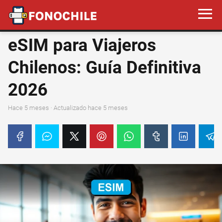
eSIM para Viajeros
Chilenos: Guía Definitiva
2026
hace 5 meses
· Actualizado hace 5 meses