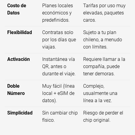
Costo de
Planes locales
Tarifas por uso muy
Datos
económicos y
elevadas, paquetes
predefinidos.
caros.
Flexibilidad
Contratas solo
Sujeto a tu plan
por los días que
chileno, a menudo
viajas.
con límites.
Activación
Instantánea vía
Requiere llamar a la
QR, antes o
compañía, puede
durante el viaje.
tener demoras.
Doble
Muy fácil (línea
Complejo,
Número
local + eSIM de
usualmente una
datos).
línea a la vez.
Simplicidad
Sin cambiar chip
Riesgo de perder el
físico.
chip original.