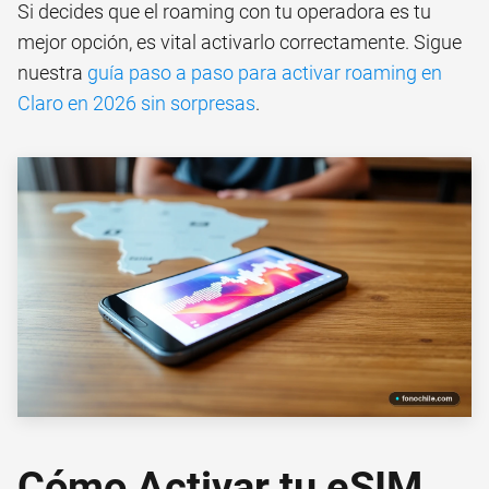
Si decides que el roaming con tu operadora es tu
mejor opción, es vital activarlo correctamente. Sigue
nuestra
guía paso a paso para activar roaming en
Claro en 2026 sin sorpresas
.
Cómo Activar tu eSIM