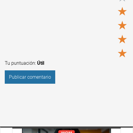
★
★
★
★
Tu puntuación:
Útil