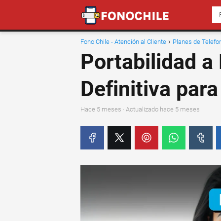
Fono Chile - Atención al Cliente
Planes de Telefo
Portabilidad a
Definitiva par
hace 5 meses
· Actualizado hace 5 meses