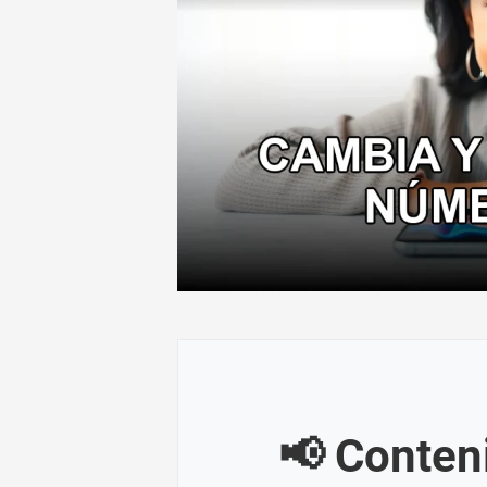
📢 Conten