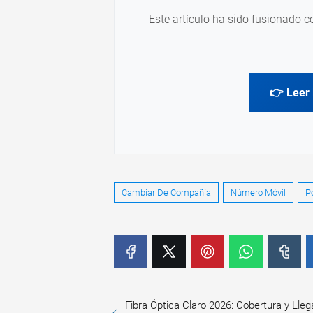
Este artículo ha sido fusionado c
👉 Leer 
Cambiar De Compañía
Número Móvil
P
Fibra Óptica Claro 2026: Cobertura y Lle