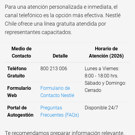
Para una atención personalizada e inmediata, el
canal telefónico es la opción más efectiva. Nestlé
Chile ofrece una línea gratuita atendida por
representantes capacitados.
Medio de
Horario de
Contacto
Detalle
Atención (2026)
Teléfono
800 213 006
Lunes a Viernes:
Gratuito
8:00 - 18:00 hrs.
Sábado y Domingo:
Formulario
Formulario de
Cerrado
Web
Contacto Nestlé
Portal de
Preguntas
Disponible 24/7
Autogestión
Frecuentes (FAQs)
Te recomendamos preparar información relevante,