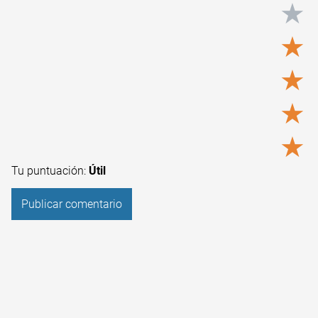
★
★
★
★
★
Tu puntuación:
Útil