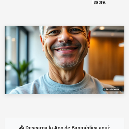
isapre.
📥 Descarga la App de Banmédica aquí: