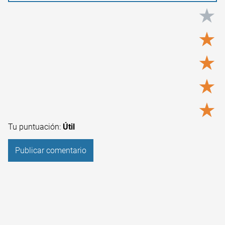
★
★
★
★
★
Tu puntuación:
Útil