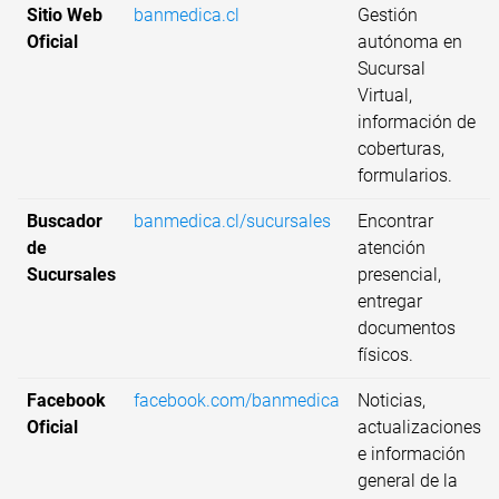
Sitio Web
banmedica.cl
Gestión
Oficial
autónoma en
Sucursal
Virtual,
información de
coberturas,
formularios.
Buscador
banmedica.cl/sucursales
Encontrar
de
atención
Sucursales
presencial,
entregar
documentos
físicos.
Facebook
facebook.com/banmedica
Noticias,
Oficial
actualizaciones
e información
general de la