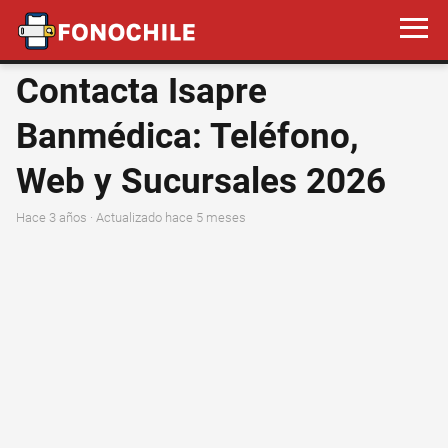
Contacta Isapre
Banmédica: Teléfono,
Web y Sucursales 2026
hace 3 años
· Actualizado hace 5 meses