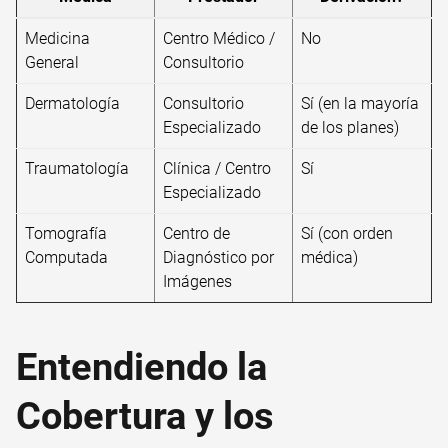
Medicina
Centro Médico /
No
General
Consultorio
Dermatología
Consultorio
Sí (en la mayoría
Especializado
de los planes)
Traumatología
Clínica / Centro
Sí
Especializado
Tomografía
Centro de
Sí (con orden
Computada
Diagnóstico por
médica)
Imágenes
Entendiendo la
Cobertura y los