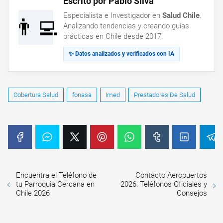
Escrito por Pablo Silva
Especialista e Investigador en
Salud Chile
.
👨‍💻
Analizando tendencias y creando guías
prácticas en Chile desde 2017.
✨ Datos analizados y verificados con IA
Cobertura Salud
fonasa
Imed
Prestadores De Salud
Encuentra el Teléfono de
Contacto Aeropuertos
tu Parroquia Cercana en
2026: Teléfonos Oficiales y
Chile 2026
Consejos