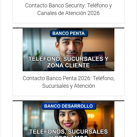
Contacto Banco Security: Teléfono y
Canales de Atención 2026
Contacto Banco Penta 2026: Teléfono,
Sucursales y Atención