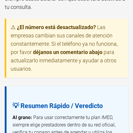
tu consulta.
⚠️
¿El número está desactualizado?
Las
empresas cambian sus canales de atención
constantemente. Si el teléfono ya no funciona,
por favor
déjanos un comentario abajo
para
actualizarlo inmediatamente y ayudar a otros
usuarios.
💡 Resumen Rápido / Veredicto
Al grano:
Para usar correctamente tu plan IMED,
siempre elige prestadores dentro de su red oficial,
verifica tu copago antes de agendar y utiliza los