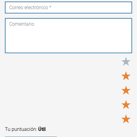
★
★
★
★
★
Tu puntuación:
Útil