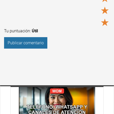
★
★
Tu puntuación:
Útil