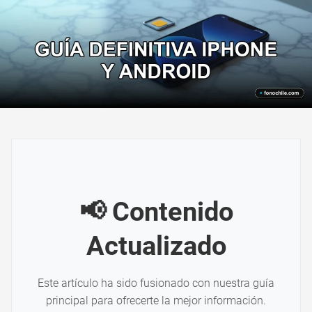
📢 Contenido
Actualizado
Este artículo ha sido fusionado con nuestra guía
principal para ofrecerte la mejor información.