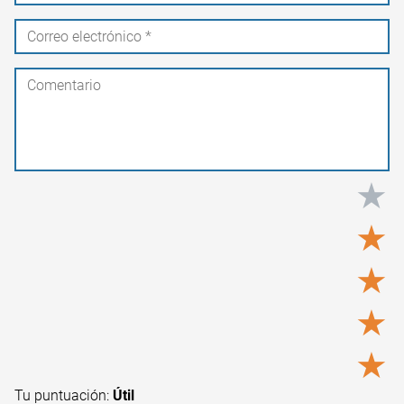
★
★
★
★
★
Tu puntuación:
Útil