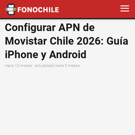
Configurar APN de
Movistar Chile 2026: Guía
iPhone y Android
hace 12 meses
· Actualizado hace 5 meses