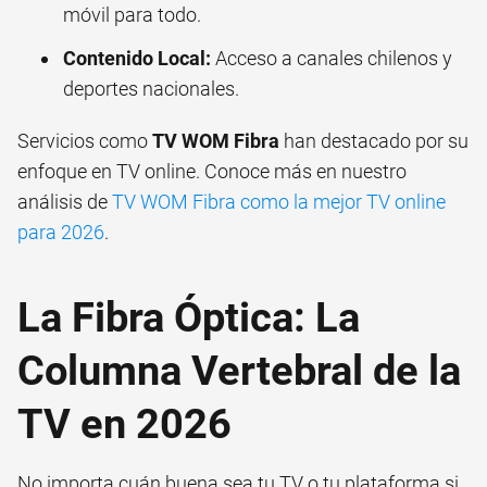
móvil para todo.
Contenido Local:
Acceso a canales chilenos y
deportes nacionales.
Servicios como
TV WOM Fibra
han destacado por su
enfoque en TV online. Conoce más en nuestro
análisis de
TV WOM Fibra como la mejor TV online
para 2026
.
La Fibra Óptica: La
Columna Vertebral de la
TV en 2026
No importa cuán buena sea tu TV o tu plataforma si