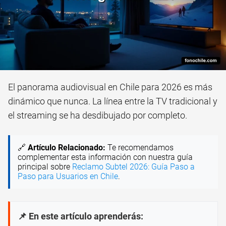
El panorama audiovisual en Chile para 2026 es más
dinámico que nunca. La línea entre la TV tradicional y
el streaming se ha desdibujado por completo.
🔗
Artículo Relacionado:
Te recomendamos
complementar esta información con nuestra guía
principal sobre
Reclamo Subtel 2026: Guía Paso a
Paso para Usuarios en Chile
.
📌 En este artículo aprenderás: