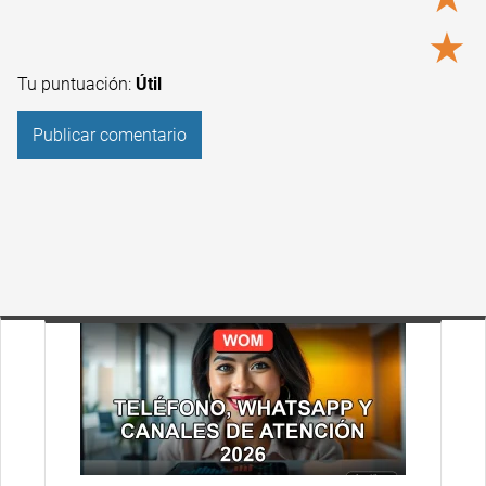
★
Tu puntuación:
Útil