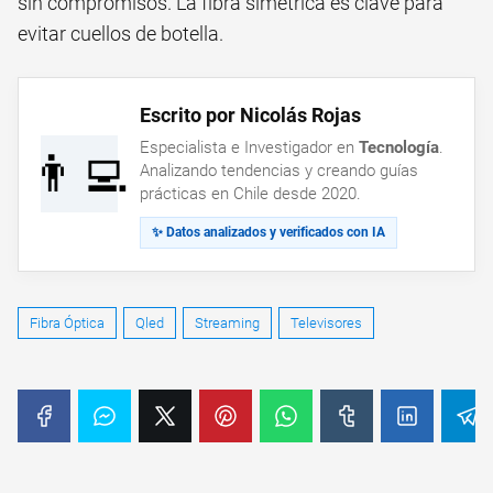
sin compromisos. La fibra simétrica es clave para
evitar cuellos de botella.
Escrito por Nicolás Rojas
Especialista e Investigador en
Tecnología
.
👨‍💻
Analizando tendencias y creando guías
prácticas en Chile desde 2020.
✨ Datos analizados y verificados con IA
Fibra Óptica
Qled
Streaming
Televisores