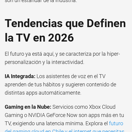
son un estándar de la industria.
Tendencias que Definen
la TV en 2026
El futuro ya está aquí, y se caracteriza por la hiper-
personalización y la interactividad.
IA Integrada:
Los asistentes de voz en el TV
aprenden de tus hábitos y sugieren contenido de
distintas apps automáticamente.
Gaming en la Nube:
Servicios como Xbox Cloud
Gaming o NVIDIA GeForce Now son apps más en tu
TV, exigiendo una latencia mínima. Explora el
futuro
del gaming cloud en Chile y el internet que necesitas
.