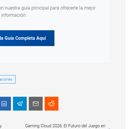
on nuestra guía principal para ofrecerte la mejor
información.
la Guía Completa Aquí
aciones
y
Gaming Cloud 2026: El Futuro del Juego en