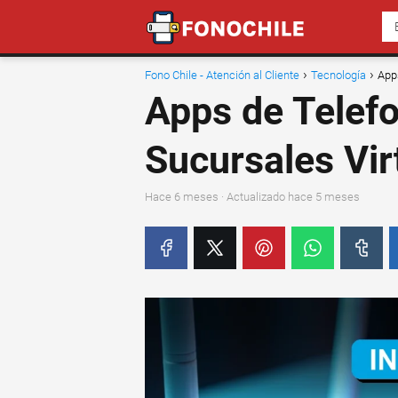
Fono Chile - Atención al Cliente
Tecnología
App
Apps de Telef
Sucursales Vir
hace 6 meses
· Actualizado hace 5 meses