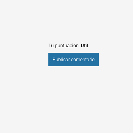
Tu puntuación:
Útil