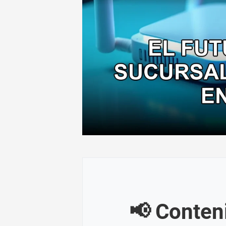
📢 Conten