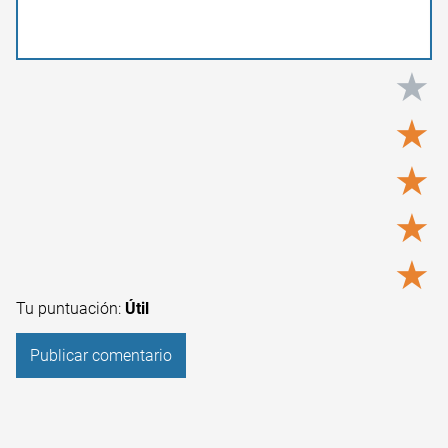
★
★
★
★
★
Tu puntuación:
Útil