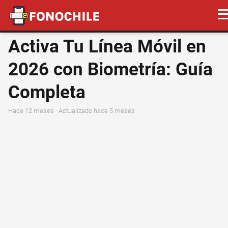
Activa Tu Línea Móvil en
2026 con Biometría: Guía
Completa
hace 12 meses
· Actualizado hace 5 meses