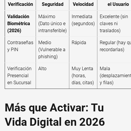
Verificación
Seguridad
Velocidad
el Usuario
Validación
Máximo
Inmediata
Excelente (sin
Biométrica
(Dato único e
(segundos)
claves ni
(2026)
intransferible)
traslados)
Contraseñas
Medio
Rápida
Regular (hay q
y PIN
(Vulnerable a
recordarlas)
phishing)
Verificación
Alto
Muy Lenta
Mala
Presencial
(horas,
(desplazamien
en Sucursal
días, citas)
y filas)
Más que Activar: Tu
Vida Digital en 2026