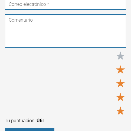
★
★
★
★
★
Tu puntuación:
Útil