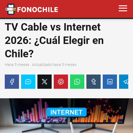
TV Cable vs Internet
2026: ¿Cuál Elegir en
Chile?
hace 5 meses
· Actualizado hace 5 meses