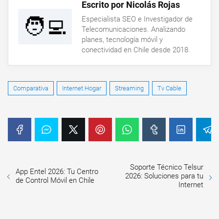
Escrito por Nicolás Rojas
🧑‍💻
Especialista SEO e Investigador de
Telecomunicaciones. Analizando
planes, tecnología móvil y
conectividad en Chile desde 2018.
Comparativa
Internet Hogar
Streaming
Tv Cable
Soporte Técnico Telsur
App Entel 2026: Tu Centro
2026: Soluciones para tu
de Control Móvil en Chile
Internet