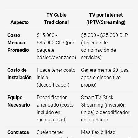
TV Cable
TV por Internet
Aspecto
Tradicional
(IPTV/Streaming)
Costo
$15.000 -
$5.000 - $25.000 CLP
Mensual
$35.000 CLP (por
(depende de
Promedio
paquete
combinación de
básico/avanzado)
servicios)
Costo de
Puede tener costo
Generalmente $0 (usa
Instalación
inicial
apps o dispositivo
(decodificador)
propio)
Equipo
Decodificador
Smart TV, Stick
Necesario
arrendado (costo
Streaming (inversión
incluido en
única) o decodificador
mensualidad)
del operador
Contratos
Suelen tener
Más flexibilidad,