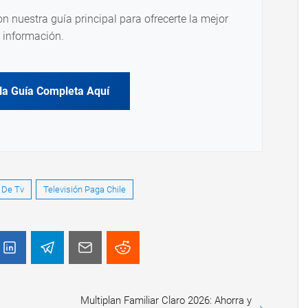
on nuestra guía principal para ofrecerte la mejor
información.
la Guía Completa Aquí
 De Tv
Televisión Paga Chile
Multiplan Familiar Claro 2026: Ahorra y