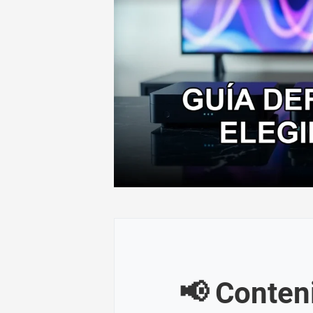
📢 Conten