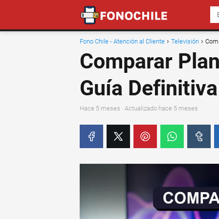
Fono Chile - Atención al Cliente
Televisión
Comp
Comparar Plan
Guía Definitiva
hace 5 meses
· Actualizado hace 5 meses