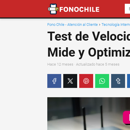
Fono Chile - Atención al Cliente
Tecnología Intern
Test de Veloci
Mide y Optimiz
hace 12 meses
· Actualizado hace 5 meses