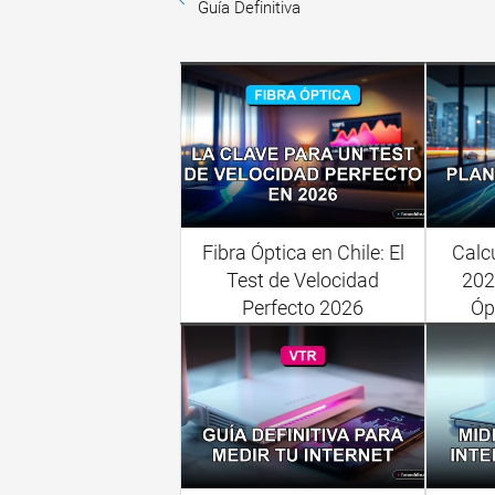
Guía Definitiva
Fibra Óptica en Chile: El
Calc
Test de Velocidad
202
Perfecto 2026
Óp