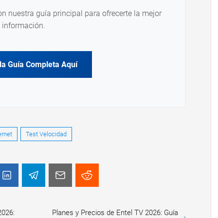
on nuestra guía principal para ofrecerte la mejor
información.
la Guía Completa Aquí
ernet
Test Velocidad
2026:
Planes y Precios de Entel TV 2026: Guía