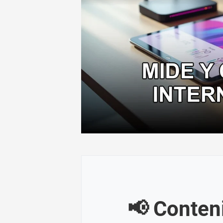
📢 Conten