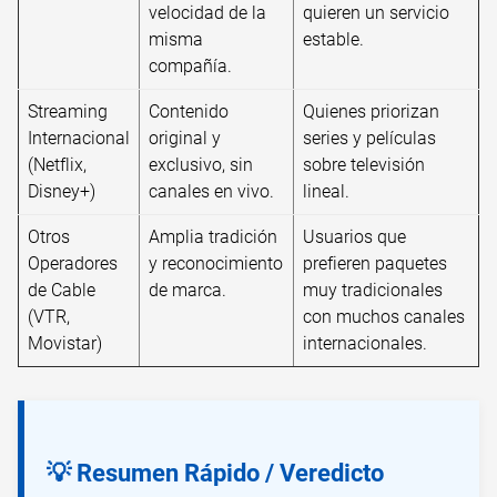
velocidad de la
quieren un servicio
misma
estable.
compañía.
Streaming
Contenido
Quienes priorizan
Internacional
original y
series y películas
(Netflix,
exclusivo, sin
sobre televisión
Disney+)
canales en vivo.
lineal.
Otros
Amplia tradición
Usuarios que
Operadores
y reconocimiento
prefieren paquetes
de Cable
de marca.
muy tradicionales
(VTR,
con muchos canales
Movistar)
internacionales.
💡 Resumen Rápido / Veredicto