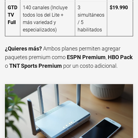
GTD
140 canales (Incluye
3
$19.990
TV
todos los del Lite +
simultáneos
Full
más variedad y
/ 5
especializados)
habilitados
¿Quieres más?
Ambos planes permiten agregar
paquetes premium como
ESPN Premium
,
HBO Pack
o
TNT Sports Premium
por un costo adicional.