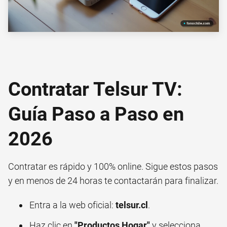
Contratar Telsur TV:
Guía Paso a Paso en
2026
Contratar es rápido y 100% online. Sigue estos pasos
y en menos de 24 horas te contactarán para finalizar.
Entra a la web oficial:
telsur.cl
.
Haz clic en
"Productos Hogar"
y selecciona