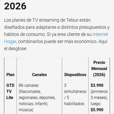
2026
Los planes de TV streaming de Telsur están
diseñados para adaptarse a distintos presupuestos y
hábitos de consumo. Si ya eres cliente de su
Internet
Hogar
, combinarlos puede ser más económico. Aquí
el desglose:
Precio
Mensual
Plan
Canales
Dispositivos
(2026)
GTD
86 canales
3
$3.990
TV
(Nacionales,
simultáneos
(primeros
Lite
regionales, deportes,
/ 5
3 meses),
noticias, infantil,
habilitados
luego
música)
$5.990