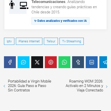
👨‍💻
Telecomunicaciones
. Analizando
tendencias y creando guías prácticas en
Chile desde 2015.
✨ Datos analizados y verificados con IA
Iptv
Planes Internet
Telsur
Tv Streaming
Portabilidad a Virgin Mobile
Roaming WOM 2026:
2026: Guía Paso a Paso
Actívalo en 2 Minutos y
Sin Contratos
Viaja Conectado