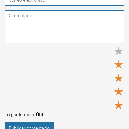
★
★
★
★
★
Tu puntuación:
Útil