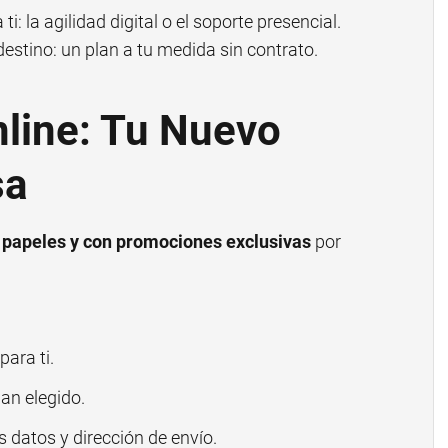
i: la agilidad digital o el soporte presencial.
stino: un plan a tu medida sin contrato.
nline: Tu Nuevo
sa
in papeles y con promociones exclusivas
por
para ti.
lan elegido.
 datos y dirección de envío.