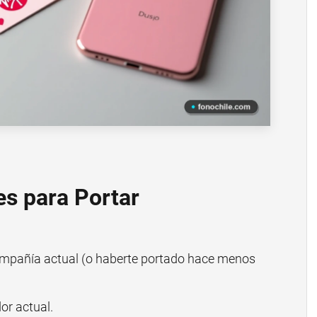
es para Portar
mpañía actual (o haberte portado hace menos
or actual.