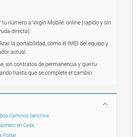
tu número a Virgin Mobile: online (rápido y sin
yuda directa).
lizar la portabilidad, como el IMEI del equipo y
dor actual.
e, sin contratos de permanencia y que tu
ando hasta que se complete el cambio.
 Dos Caminos Sencillos
 Número en Casa
a Portar