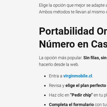
Elige la opción que mejor se adapte a t
Ambos métodos te llevan al mismo de
Portabilidad O
Número en Ca
La opción más popular.
Sin filas, s
hacerlo desde la web.
Entra a
virginmobile.cl
.
Revisa y
elige el plan perfecto
Haz clic en
"Pedir chip"
en tu p
Completa el formulario
con tus