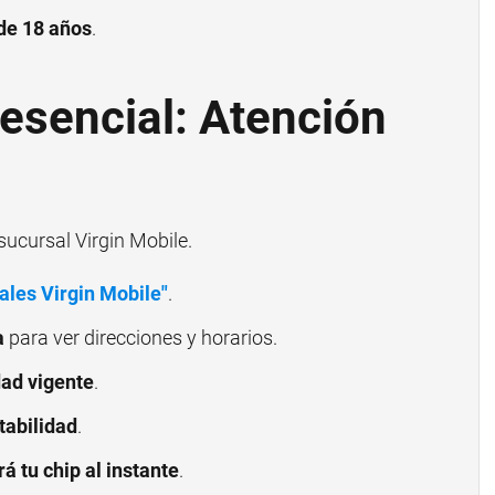
de 18 años
.
resencial: Atención
sucursal Virgin Mobile.
ales Virgin Mobile"
.
a
para ver direcciones y horarios.
dad vigente
.
tabilidad
.
rá tu chip al instante
.