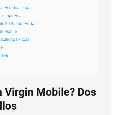
ión Personalizada
n Tiempo Real
ile 2026 para Portar
gin Mobile
abilidad Exitosa
le
dicto
 Virgin Mobile? Dos
llos