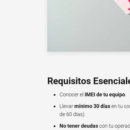
Requisitos Esencial
Conocer el
IMEI de tu equipo
.
Llevar
mínimo 30 días
en tu co
de 60 días).
No tener deudas
con tu operad