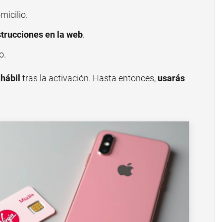
micilio.
strucciones en la web
.
o.
 hábil
tras la activación. Hasta entonces,
usarás