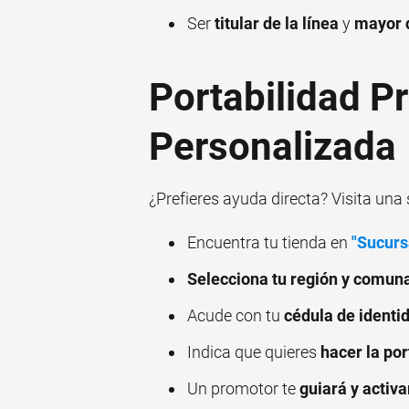
Ser
titular de la línea
y
mayor 
Portabilidad P
Personalizada
¿Prefieres ayuda directa? Visita una 
Encuentra tu tienda en
"Sucurs
Selecciona tu región y comun
Acude con tu
cédula de identi
Indica que quieres
hacer la por
Un promotor te
guiará y activa