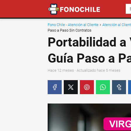
Fono Chile - Atención al Cliente
Atención al Clie
Paso a Paso Sin Contratos
Portabilidad a
Guía Paso a Pa
hace 12 meses
· Actualizado hace 5 meses