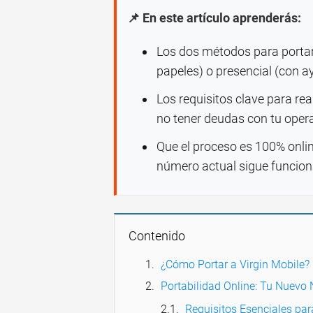
📌 En este artículo aprenderás:
Los dos métodos para portar 
papeles) o presencial (con a
Los requisitos clave para rea
no tener deudas con tu opera
Que el proceso es 100% onlin
número actual sigue funcion
Contenido
¿Cómo Portar a Virgin Mobile?
Portabilidad Online: Tu Nuevo
Requisitos Esenciales par