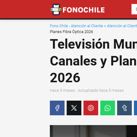
Fono Chile - Atención al Cliente
Atención al Clie
Planes Fibra Óptica 2026
Televisión Mun
Canales y Plan
2026
hace 5 meses
· Actualizado hace 5 meses