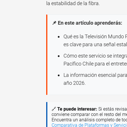
la estabilidad de la fibra.
📌 En este artículo aprenderás:
Qué es la Televisión Mundo P
es clave para una señal esta
Cómo este servicio se integr
Pacífico Chile para el entrete
La información esencial para
año 2026.
🔗
Te puede interesar:
Si estás revis
conviene comparar con el resto del mer
Encuentra un análisis completo de tod
Comparativa de Plataformas y Servic