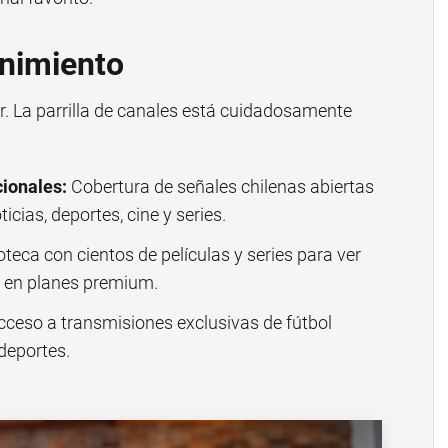
enimiento
er. La parrilla de canales está cuidadosamente
ionales:
Cobertura de señales chilenas abiertas
icias, deportes, cine y series.
oteca con cientos de películas y series para ver
a en planes premium.
ceso a transmisiones exclusivas de fútbol
 deportes.