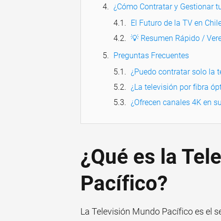
¿Cómo Contratar y Gestionar tu
El Futuro de la TV en Chil
💡 Resumen Rápido / Vere
Preguntas Frecuentes
¿Puedo contratar solo la te
¿La televisión por fibra ó
¿Ofrecen canales 4K en s
¿Qué es la Tel
Pacífico?
La Televisión Mundo Pacífico es el se