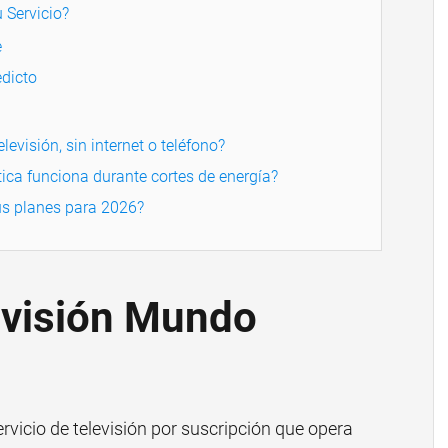
 Servicio?
e
dicto
levisión, sin internet o teléfono?
ptica funciona durante cortes de energía?
us planes para 2026?
evisión Mundo
rvicio de televisión por suscripción que opera