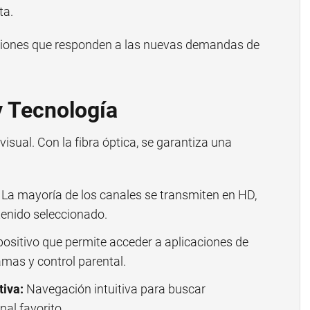
ta.
ciones que responden a las nuevas demandas de
y Tecnología
 visual. Con la fibra óptica, se garantiza una
La mayoría de los canales se transmiten en HD,
tenido seleccionado.
ositivo que permite acceder a aplicaciones de
mas y control parental.
tiva:
Navegación intuitiva para buscar
al favorito.