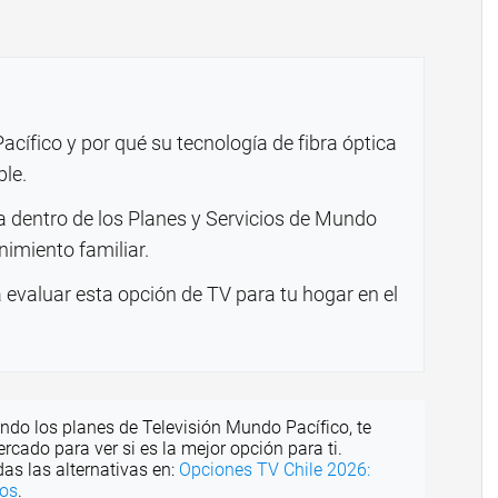
acífico y por qué su tecnología de fibra óptica
ble.
a dentro de los Planes y Servicios de Mundo
nimiento familiar.
 evaluar esta opción de TV para tu hogar en el
ando los planes de Televisión Mundo Pacífico, te
cado para ver si es la mejor opción para ti.
as las alternativas en:
Opciones TV Chile 2026:
ios
.