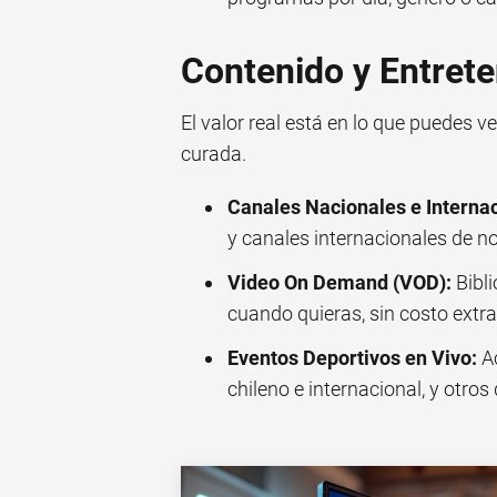
Contenido y Entret
El valor real está en lo que puedes v
curada.
Canales Nacionales e Internac
y canales internacionales de not
Video On Demand (VOD):
Bibli
cuando quieras, sin costo extr
Eventos Deportivos en Vivo:
Ac
chileno e internacional, y otros