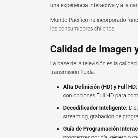
una experiencia interactiva y a la car
Mundo Pacífico ha incorporado fun
los consumidores chilenos.
Calidad de Imagen 
La base de la televisión es la calidad
transmisión fluida.
Alta Definición (HD) y Full HD:
con opciones Full HD para con
Decodificador Inteligente:
Disp
streaming, grabación de progra
Guía de Programación Interac
programas por día, género o can