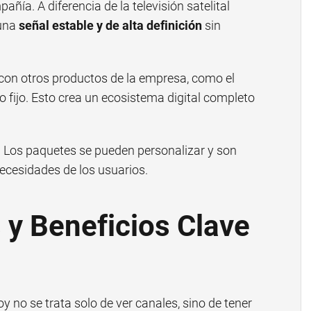
pañía. A diferencia de la televisión satelital
 una
señal estable y de alta definición
sin
 con otros productos de la empresa, como el
no fijo. Esto crea un ecosistema digital completo
ad. Los paquetes se pueden personalizar y son
necesidades de los usuarios.
 y Beneficios Clave
y no se trata solo de ver canales, sino de tener