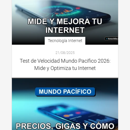
Tecnología Internet
21/08/2025
Test de Velocidad Mundo Pacífico 2026:
Mide y Optimiza tu Internet