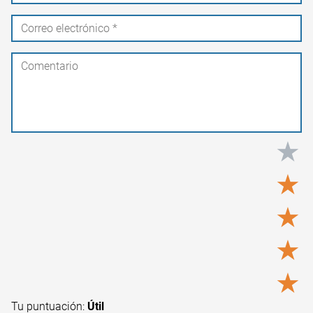
★
★
★
★
★
Tu puntuación:
Útil