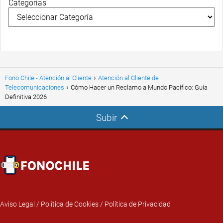
Categorías
Fono Chile - Atención al Cliente
Atención al Cliente de
Telecomunicaciones
Cómo Hacer un Reclamo a Mundo Pacífico: Guía
Definitiva 2026
Subir
Aviso Legal
/
Política de Cookies
/
Política de Privacidad