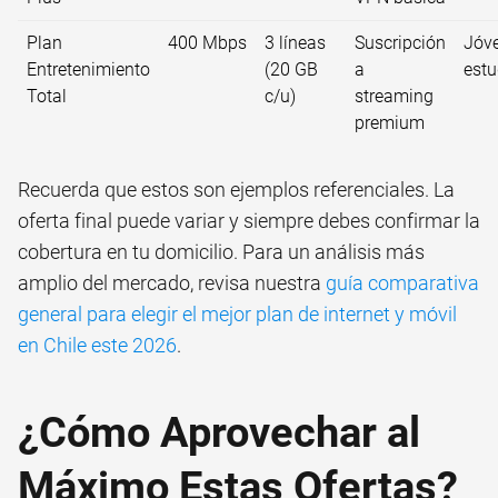
Plan
400 Mbps
3 líneas
Suscripción
Jóv
Entretenimiento
(20 GB
a
estu
Total
c/u)
streaming
premium
Recuerda que estos son ejemplos referenciales. La
oferta final puede variar y siempre debes confirmar la
cobertura en tu domicilio. Para un análisis más
amplio del mercado, revisa nuestra
guía comparativa
general para elegir el mejor plan de internet y móvil
en Chile este 2026
.
¿Cómo Aprovechar al
Máximo Estas Ofertas?