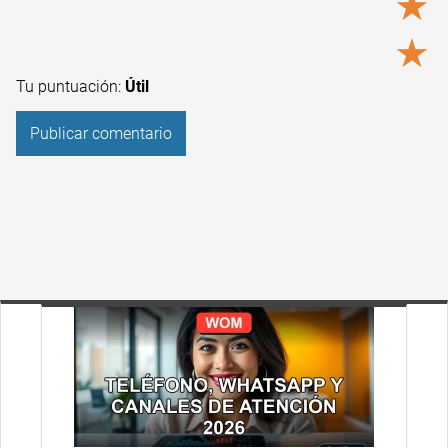
★
★
Tu puntuación:
Útil