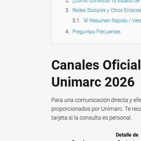
¿Cómo Consultar tu Estado de
Redes Sociales y Otros Enlaces
💡 Resumen Rápido / Vere
Preguntas Frecuentes
Canales Oficia
Unimarc 2026
Para una comunicación directa y efect
proporcionados por Unimarc. Te r
tarjeta si la consulta es personal.
Detalle de