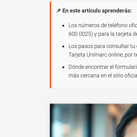
📌 En este artículo aprenderás:
Los números de teléfono ofi
600 0025) y para la tarjeta d
Los pasos para consultar tu 
Tarjeta Unimarc online, por t
Dónde encontrar el formulari
más cercana en el sitio ofici