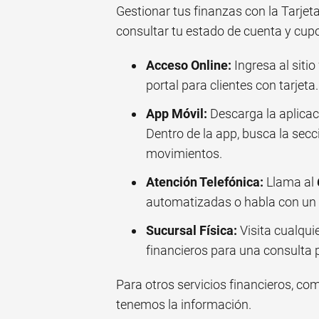
Gestionar tus finanzas con la Tarjet
consultar tu estado de cuenta y cup
Acceso Online:
Ingresa al siti
portal para clientes con tarjeta
App Móvil:
Descarga la aplicac
Dentro de la app, busca la secc
movimientos.
Atención Telefónica:
Llama al
automatizadas o habla con un e
Sucursal Física:
Visita cualquie
financieros para una consulta p
Para otros servicios financieros, co
tenemos la información.