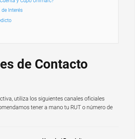
 Cuenta y Cupo Unimarc?
 de Interés
dicto
les de Contacto
iva, utiliza los siguientes canales oficiales
ecomendamos tener a mano tu RUT o número de