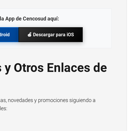
la App de Cencosud aquí:
droid
🍎 Descargar para iOS
 y Otros Enlaces de
rtas, novedades y promociones siguiendo a
les: