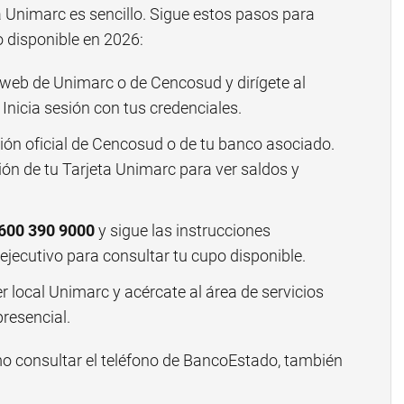
a Unimarc es sencillo. Sigue estos pasos para
o disponible en 2026:
o web de Unimarc o de Cencosud y dirígete al
. Inicia sesión con tus credenciales.
ión oficial de Cencosud o de tu banco asociado.
ión de tu Tarjeta Unimarc para ver saldos y
600 390 9000
y sigue las instrucciones
jecutivo para consultar tu cupo disponible.
r local Unimarc y acércate al área de servicios
resencial.
mo consultar el
teléfono de BancoEstado
, también