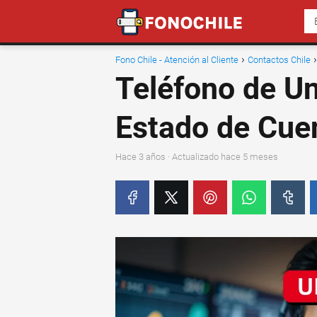
Fono Chile - Atención al Cliente
Contactos Chile
Teléfono de Un
Estado de Cue
hace 3 años
· Actualizado hace 5 meses