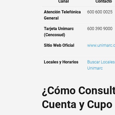
Canal
Contacto
Atención Telefónica
600 600 0025
General
Tarjeta Unimarc
600 390 9000
(Cencosud)
Sitio Web Oficial
www.unimarc.c
Locales y Horarios
Buscar Locales
Unimarc
¿Cómo Consult
Cuenta y Cupo