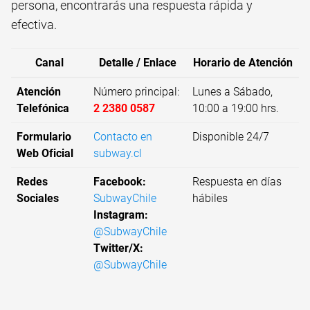
persona, encontrarás una respuesta rápida y
efectiva.
Canal
Detalle / Enlace
Horario de Atención
Atención
Número principal:
Lunes a Sábado,
Telefónica
2 2380 0587
10:00 a 19:00 hrs.
Formulario
Contacto en
Disponible 24/7
Web Oficial
subway.cl
Redes
Facebook:
Respuesta en días
Sociales
SubwayChile
hábiles
Instagram:
@SubwayChile
Twitter/X:
@SubwayChile