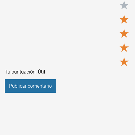
★
★
★
★
★
Tu puntuación:
Útil