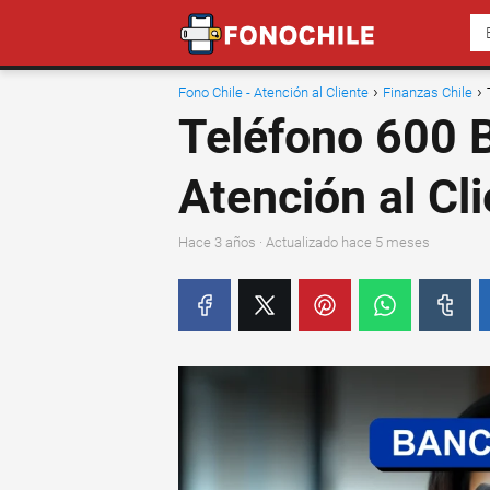
Fono Chile - Atención al Cliente
Finanzas Chile
Teléfono 600 B
Atención al Cl
hace 3 años
· Actualizado hace 5 meses