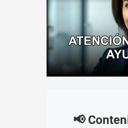
📢 Conten