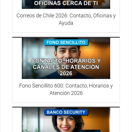
Correos de Chile 2026: Contacto, Oficinas y
Ayuda
Fono Sencillito 600: Contacto, Horarios y
Atención 2026