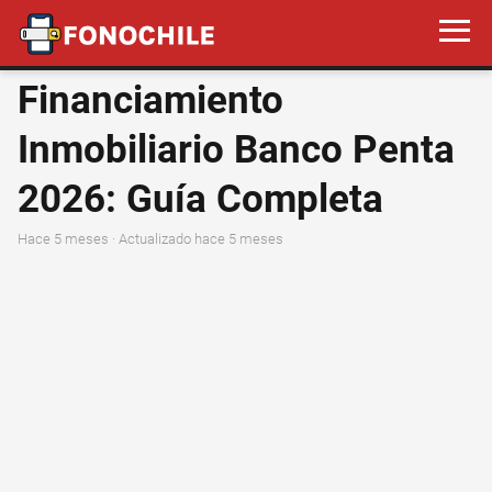
Financiamiento
Inmobiliario Banco Penta
2026: Guía Completa
hace 5 meses
· Actualizado hace 5 meses