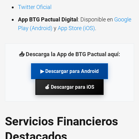
Twitter Oficial
App BTG Pactual Digital
: Disponible en
Google
Play (Android)
y
App Store (iOS)
.
📥 Descarga la App de BTG Pactual aquí:
▶ Descargar para Android
🍎 Descargar para iOS
Servicios Financieros
Destacados