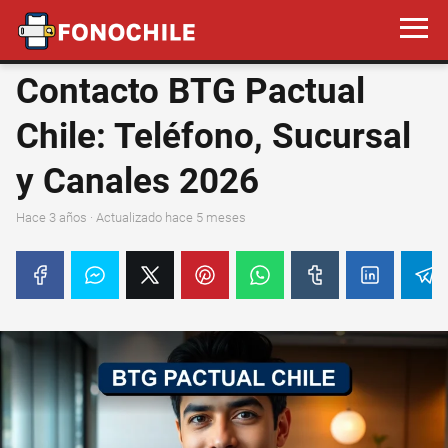
Contacto BTG Pactual
Chile: Teléfono, Sucursal
y Canales 2026
hace 3 años
· Actualizado hace 5 meses