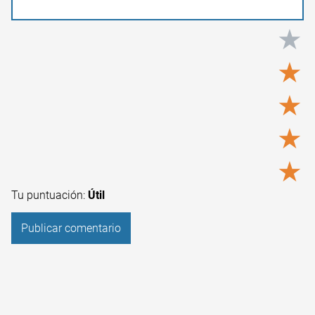
★
★
★
★
★
Tu puntuación:
Útil