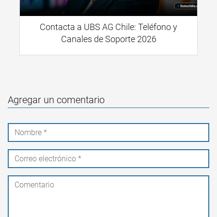
Contacta a UBS AG Chile: Teléfono y
Canales de Soporte 2026
Agregar un comentario