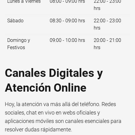
Lunes a Viernes
08:00 - 09:00 hrs
22:00 - 23:00
hrs
Sábado
08:30 - 09:00 hrs
22:00 - 23:00
hrs
Domingo y
09:00 - 10:00 hrs
20:00 - 21:00
Festivos
hrs
Canales Digitales y
Atención Online
Hoy, la atención va más allá del teléfono. Redes
sociales, chat en vivo en webs oficiales y
aplicaciones móviles son canales esenciales para
resolver dudas rápidamente.