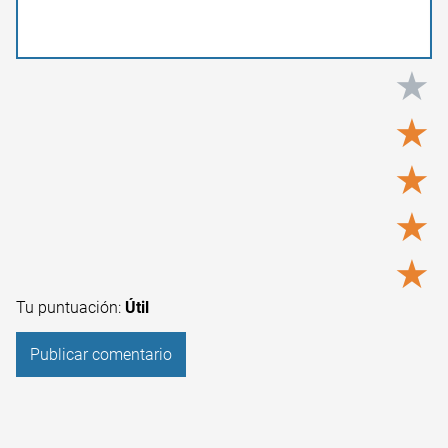
★
★
★
★
★
Tu puntuación:
Útil