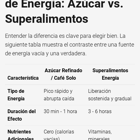
de Energía: Azúcar vs.
Superalimentos
Entender la diferencia es clave para elegir bien. La
siguiente tabla muestra el contraste entre una fuente
de energía vacía y una verdadera.
Azúcar Refinado
Superalimentos
Característica
/ Café Solo
Energía
Tipo de
Pico rápido y
Liberación
Energía
abrupta caída
sostenida y gradual
Duración del
30 min - 1 hora
3 - 6 horas
Efecto
Nutrientes
Cero (calorías
Vitaminas,
Adicionales
vacías)
minerales,