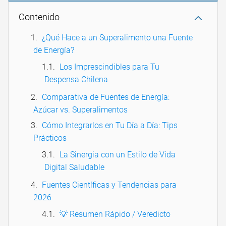
Contenido
¿Qué Hace a un Superalimento una Fuente
de Energía?
Los Imprescindibles para Tu
Despensa Chilena
Comparativa de Fuentes de Energía:
Azúcar vs. Superalimentos
Cómo Integrarlos en Tu Día a Día: Tips
Prácticos
La Sinergia con un Estilo de Vida
Digital Saludable
Fuentes Científicas y Tendencias para
2026
💡 Resumen Rápido / Veredicto