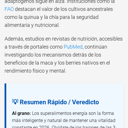
adaptógenos sigue en alza. Instituciones como la
FAO
destacan el valor de los cultivos ancestrales
como la quinua y la chía para la seguridad
alimentaria y nutricional.
Además, estudios en revistas de nutrición, accesibles
a través de portales como
PubMed
, continúan
investigando los mecanismos detrás de los
beneficios de la maca y los berries nativos en el
rendimiento físico y mental.
💡 Resumen Rápido / Veredicto
Al grano:
Los superalimentos energía son la forma
más inteligente y natural de mantener una vitalidad
constante en 2026. Olvídate de los bajones de las 3