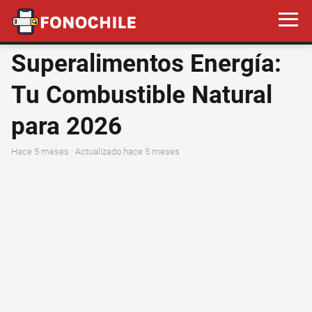
Superalimentos Energía:
Tu Combustible Natural
para 2026
hace 5 meses
· Actualizado hace 5 meses