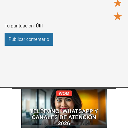
★
★
Tu puntuación:
Útil