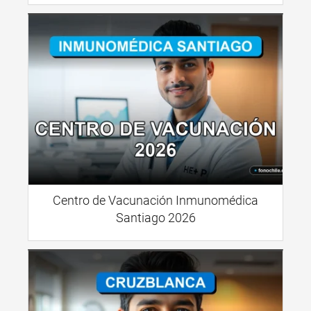
Centro de Vacunación Inmunomédica
Santiago 2026