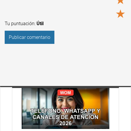
★
★
Tu puntuación:
Útil