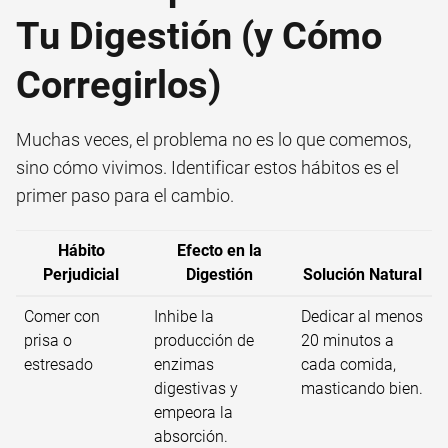
Tu Digestión (y Cómo
Corregirlos)
Muchas veces, el problema no es lo que comemos,
sino cómo vivimos. Identificar estos hábitos es el
primer paso para el cambio.
Hábito
Efecto en la
Perjudicial
Digestión
Solución Natural
Comer con
Inhibe la
Dedicar al menos
prisa o
producción de
20 minutos a
estresado
enzimas
cada comida,
digestivas y
masticando bien.
empeora la
absorción.