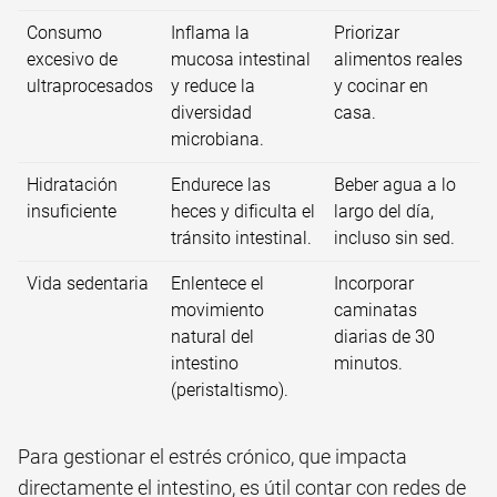
Consumo
Inflama la
Priorizar
excesivo de
mucosa intestinal
alimentos reales
ultraprocesados
y reduce la
y cocinar en
diversidad
casa.
microbiana.
Hidratación
Endurece las
Beber agua a lo
insuficiente
heces y dificulta el
largo del día,
tránsito intestinal.
incluso sin sed.
Vida sedentaria
Enlentece el
Incorporar
movimiento
caminatas
natural del
diarias de 30
intestino
minutos.
(peristaltismo).
Para gestionar el estrés crónico, que impacta
directamente el intestino, es útil contar con redes de