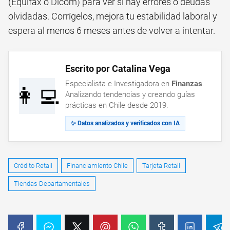
(Equifax o Dicom) para ver si hay errores o deudas
olvidadas. Corrígelos, mejora tu estabilidad laboral y
espera al menos 6 meses antes de volver a intentar.
Escrito por Catalina Vega
Especialista e Investigadora en
Finanzas
.
👩‍💻
Analizando tendencias y creando guías
prácticas en Chile desde 2019.
✨ Datos analizados y verificados con IA
Crédito Retail
Financiamiento Chile
Tarjeta Retail
Tiendas Departamentales