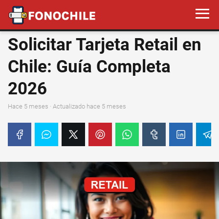
Solicitar Tarjeta Retail en
Chile: Guía Completa
2026
hace 5 meses
· Actualizado hace 5 meses