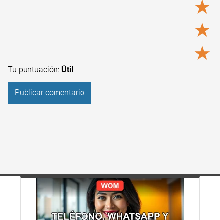
★
★
★
Tu puntuación:
Útil