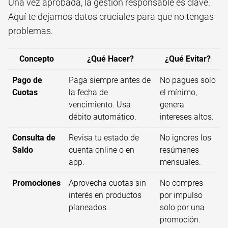
Una vez aprobada, la gestión responsable es clave.
Aquí te dejamos datos cruciales para que no tengas
problemas.
Concepto
¿Qué Hacer?
¿Qué Evitar?
Pago de
Paga siempre antes de
No pagues solo
Cuotas
la fecha de
el mínimo,
vencimiento. Usa
genera
débito automático.
intereses altos.
Consulta de
Revisa tu estado de
No ignores los
Saldo
cuenta online o en
resúmenes
app.
mensuales.
Promociones
Aprovecha cuotas sin
No compres
interés en productos
por impulso
planeados.
solo por una
promoción.